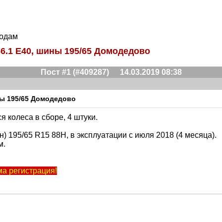
родам
D66.1 E40, шины 195/65 Домодедово
Пост #1 (#409287)
14.03.2019 08:38
ины 195/65 Домодедово
я колеса в сборе, 4 штуки.
) 195/65 R15 88H, в эксплуатации с июля 2018 (4 месяца).
м.
ма регистрация!