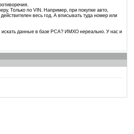
ротиворечия.
ру. Только по VIN. Например, при покупке авто,
действителен весь год. А вписывать туда номер или
N искать данные в базе РСА? ИМХО нереально. У нас и