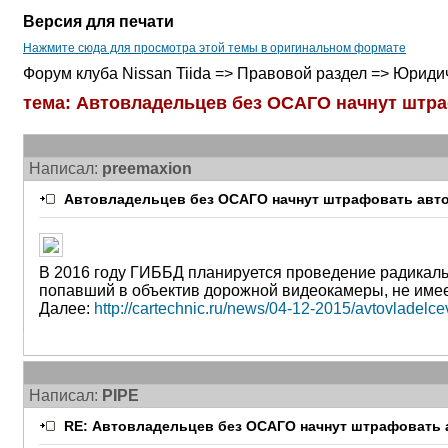
Версия для печати
Нажмите сюда для просмотра этой темы в оригинальном формате
Форум клуба Nissan Tiida => Правовой раздел => Юриди
тема: Автовладельцев без ОСАГО начнут штр
Написал:
preemaxion
Автовладельцев без ОСАГО начнут штрафовать авт
В 2016 году ГИББД планируется проведение радикаль
попавший в объектив дорожной видеокамеры, не име
Далее:
http://cartechnic.ru/news/04-12-2015/avtovladel
Написал:
PIPE
RE: Автовладельцев без ОСАГО начнут штрафовать 