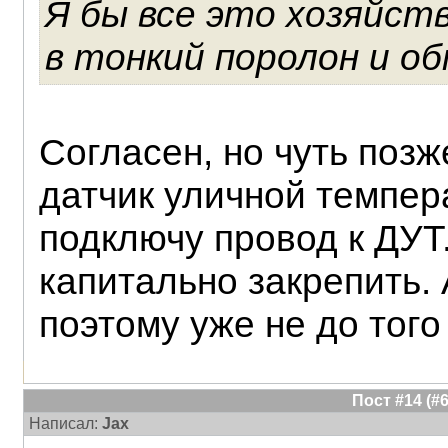
Я бы все это хозяйст
в тонкий поролон и о
Согласен, но чуть позж
датчик уличной темпер
подключу провод к ДУТ
капитально закрепить. 
поэтому уже не до того
Пост #14 (
Написал:
Jax