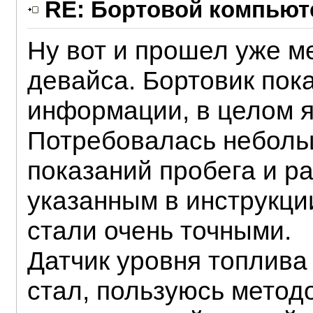
RE: Бортовой компьюте
Ну вот и прошел уже м
девайса. Бортовик пок
информации, в целом я
Потребовалась неболь
показаний пробега и р
указанным в инструкции
стали очень точными.
Датчик уровня топлива
стал, пользуюсь методо