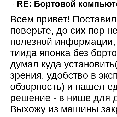
RE: Бортовой компьюте
Всем привет! Постави
поверьте, до сих пор н
полезной информации, 
тиида японка без борт
думал куда установить
зрения, удобство в эк
обзорность) и нашел е
решение - в нише для 
Выхожу из машины закр