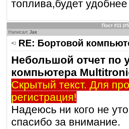
топлива,будет удобнее
Пост #11 (
Написал:
Jax
RE: Бортовой компьюте
Небольшой отчет по 
компьютера Multitron
Скрытый текст. Для пр
регистрация!
Надеюсь ни кого не ут
спасибо за внимание.