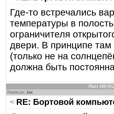
Где-то встречались ва
температуры в полость
ограничителя открытог
двери. В принципе там
(только не на солнцеп
должна быть постоянна
Пост #20 (#
Написал:
Jax
RE: Бортовой компьюте