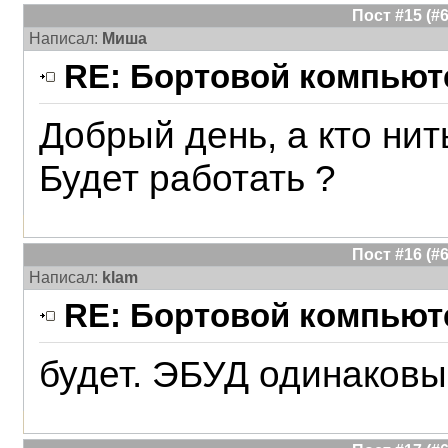
Пост #15 (
Написал:
Миша
RE: Бортовой компьюте
Добрый день, а кто нит
Будет работать ?
Пост #16 (
Написал:
klam
RE: Бортовой компьюте
будет. ЭБУД одинаков