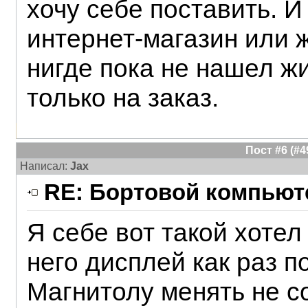
хочу себе поставить. И 
интернет-магазин или 
нигде пока не нашел ж
только на заказ.
Пост #6 (#
Написал:
Jax
RE: Бортовой компьюте
Я себе вот такой хотел 
него дисплей как раз п
Магнитолу менять не с