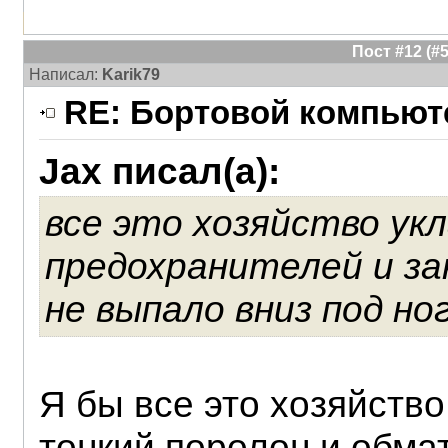
Пост #12 (
Написал:
Karik79
RE: Бортовой компьюте
Jax писал(а):
все это хозяйство ук
предохранителей и з
не выпало вниз под но
Я бы все это хозяйство
тонкий поролон и обмат