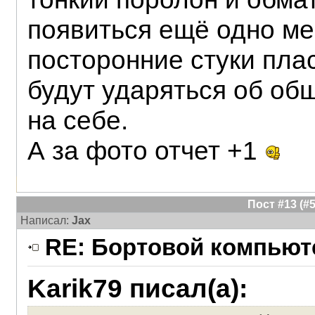
появиться ещё одно ме
посторонние стуки пла
будут ударяться об об
на себе.
А за фото отчет +1
Пост #13 (
Написал:
Jax
RE: Бортовой компьюте
Karik79 писал(а):