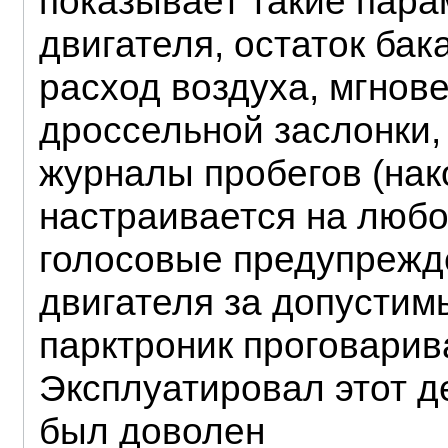
показывает такие пара
двигателя, остаток ба
расход воздуха, мгнов
дроссельной заслонки, 
журналы пробегов (нак
настраивается на любо
голосовые предупрежд
двигателя за допусти
парктроник проговарив
Эксплуатировал этот д
был доволен