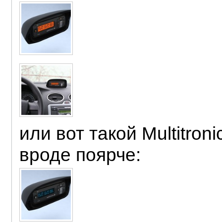
или вот такой Multitro
вроде поярче: