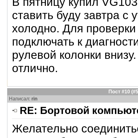
В пятницу купил VG10
ставить буду завтра с 
холодно. Для проверки
подключать к диагност
рулевой колонки внизу.
отлично.
Пост #10 (
Написал:
rin
RE: Бортовой компьюте
Желательно соединить