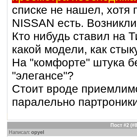
списке не нашел, хотя
NISSAN есть. Возникли
Кто нибудь ставил на 
какой модели, как стык
На "комфорте" штука б
"элегансе"?
Стоит вроде приемлимо
паралельно партроники
Пост #2 (
Написал:
opyel