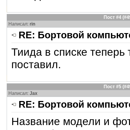
Пост #4 (#
Написал:
rin
RE: Бортовой компьюте
Тиида в списке теперь
поставил.
Пост #5 (#
Написал:
Jax
RE: Бортовой компьюте
Название модели и фот