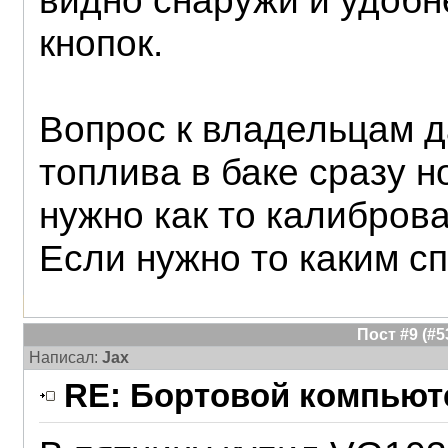
видно снаружи и удобн
кнопок.
Вопрос к владельцам д
топлива в баке сразу 
нужно как то калибров
Если нужно то каким с
Пост #9 (#
Написал:
Jax
RE: Бортовой компьюте