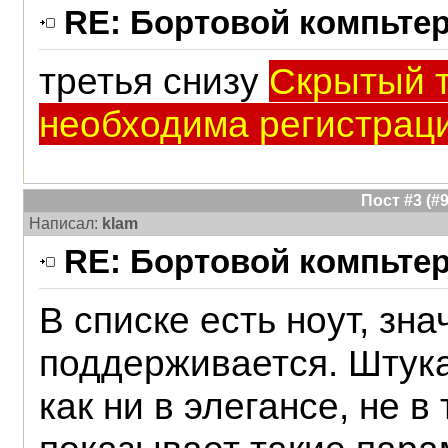
RE: Бортовой компьтер 
третья снизу
Скрытый т
необходима регистраци
Пост #3 (
Написал:
klam
RE: Бортовой компьтер 
В списке есть ноут, зна
поддерживается. Штука
как ни в элегансе, не в