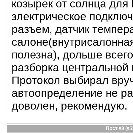
козырек от солнца для
злектрическое подключ
разъем, датчик темпер
салоне(внутрисалонна
полезна), дольше всег
разборка центральной 
Протокол выбирал вру
автоопределение не ра
доволен, рекомендую.
Пост #8 (#