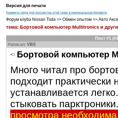
Версия для печати
Нажмите сюда для просмотра этой темы в оригинальном формате
Форум клуба Nissan Tiida => Обмен опытом => Авто Акс
тема: Бортовой компьютер Multitronics и друг
Пост #1 (
Написал:
VBS
Бортовой компьютер Mul
Много читал про бортово
подходит практически н
устанавливается легко.
стыковать парктроники
просмотра необходима 