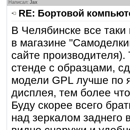
Написал:
Jax
RE: Бортовой компьюте
В Челябинске все таки
в магазине "Самоделкин
сайте производителя). 
стенде с образцами, с
модели GPL лучше по я
дисплея, тем более чт
Буду скорее всего бра
над зеркалом заднего 