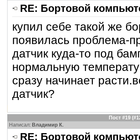
RE: Бортовой компьюте
купил себе такой же б
появилась проблема-п
датчик куда-то под бам
нормальную температур
сразу начинает расти.
датчик?
Пост #19 (#
Написал:
Владимир К.
RE: Бортовой компьюте