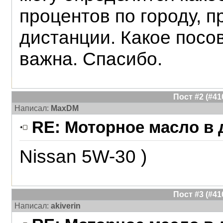
процентов по городу, п
дистанции. Какое посо
важна. Спасибо.
Пост #2 (#4
Написал:
MaxDM
RE: Моторное масло в д
Nissan 5W-30 )
Пост #3 (#4
Написал:
akiverin