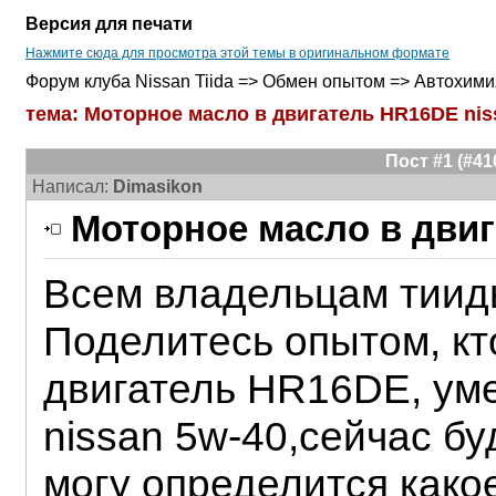
Версия для печати
Нажмите сюда для просмотра этой темы в оригинальном формате
Форум клуба Nissan Tiida => Обмен опытом => Автохими
тема: Моторное масло в двигатель HR16DE niss
Пост #1 (#4
Написал:
Dimasikon
Моторное масло в двиг
Всем владельцам тииды
Поделитесь опытом, кт
двигатель HR16DE, ум
nissan 5w-40,сейчас бу
могу определится какое