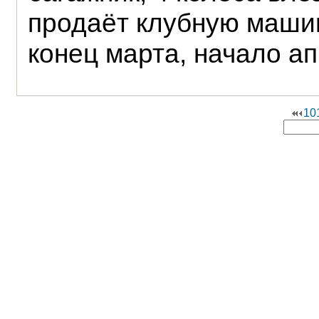
продаёт клубную машин
конец марта, начало а
10