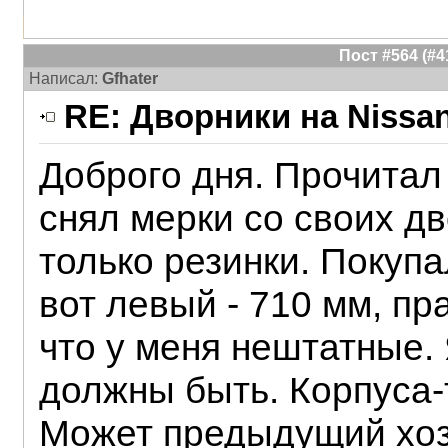
Пост #564 (#
Написал:
Gfhater
RE: Дворники на Nissan
Доброго дня. Прочитал 
снял мерки со своих д
только резинки. Покупа
вот левый - 710 мм, пр
что у меня нештатные. 
должны быть. Корпуса-т
Может предыдущий хоз