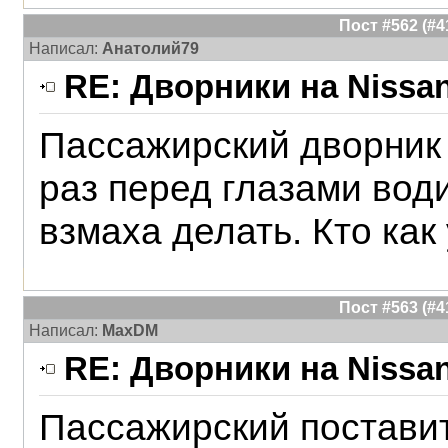
Пост #562 (#
Написал:
Анатолий79
RE: Дворники на Nissan
Пассажирский дворник 
раз перед глазами вод
взмаха делать. Кто как
Пост #563 (#
Написал:
MaxDM
RE: Дворники на Nissan
Пассажирский поставит