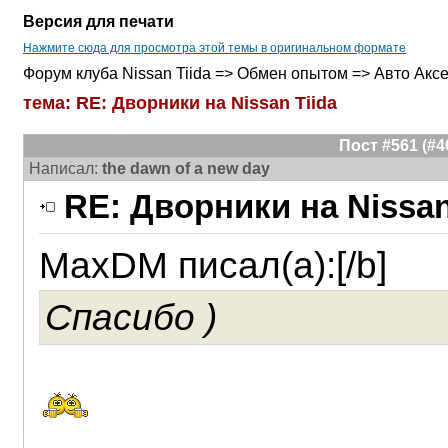
Версия для печати
Нажмите сюда для просмотра этой темы в оригинальном формате
Форум клуба Nissan Tiida => Обмен опытом => Авто Акс
тема: RE: Дворники на Nissan Tiida
Пост #561 (#
Написал:
the dawn of a new day
RE: Дворники на Nissan
MaxDM писал(а):[/b]
Спасибо )