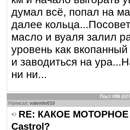
думал всё, попал на м
далее кольца...Посове
масло и вуаля залил р
уровень как вкопанный
и заводиться на ура...
ни ни...
Пост #89 (#
Написал:
valentin010
RE: КАКОЕ МОТОРНОЕ 
Castrol?