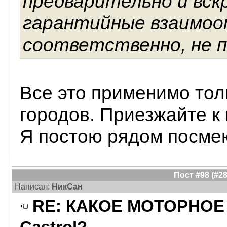
предварительно и вскр
гарантийные взаимоо
соответственно, не 
Все это применимо тол
городов. Приезжайте к 
Я постою рядом посме
Пост #98 (#
Написал:
НикСан
RE: КАКОЕ МОТОРНОЕ 