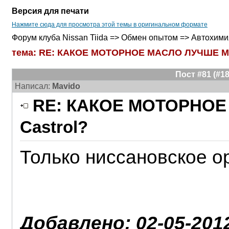
Версия для печати
Нажмите сюда для просмотра этой темы в оригинальном формате
Форум клуба Nissan Tiida => Обмен опытом => Автохими
тема: RE: КАКОЕ МОТОРНОЕ МАСЛО ЛУЧШЕ Mob
Пост #81 (#
Написал:
Mavido
RE: КАКОЕ МОТОРНОЕ 
Castrol?
Только ниссановское о
Добавлено: 02-05-2012