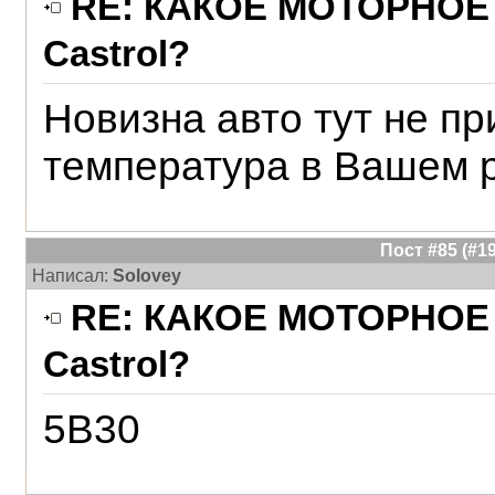
RE: КАКОЕ МОТОРНОЕ 
Castrol?
Новизна авто тут не пр
температура в Вашем 
Пост #85 (#
Написал:
Solovey
RE: КАКОЕ МОТОРНОЕ 
Castrol?
5В30