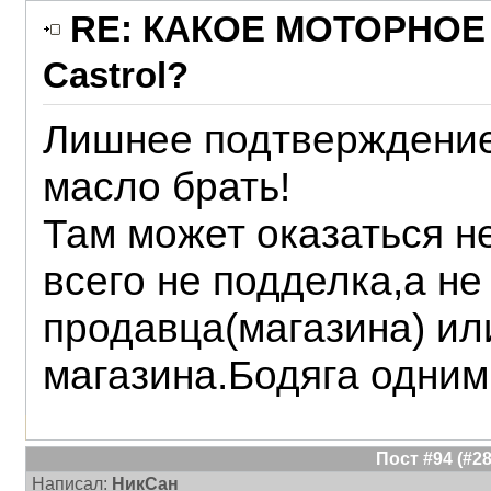
RE: КАКОЕ МОТОРНОЕ 
Castrol?
Лишнее подтверждение 
масло брать!
Там может оказаться не
всего не подделка,а н
продавца(магазина) ил
магазина.Бодяга одним
Пост #94 (#
Написал:
НикСан