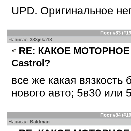
UPD. Оригинальное неп
Пост #83 (#
Написал:
333jeka13
RE: КАКОЕ МОТОРНОЕ 
Castrol?
все же какая вязкость
нового авто; 5в30 или 
Пост #84 (#
Написал:
Baldman