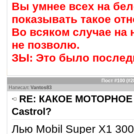
Вы умнее всех на бел
показывать такое отн
Во всяком случае на
не позволю.
ЗЫ: Это было послед
Пост #100 (#
Написал:
Vantos83
RE: КАКОЕ МОТОРНОЕ 
Castrol?
Лью Mobil Super X1 30