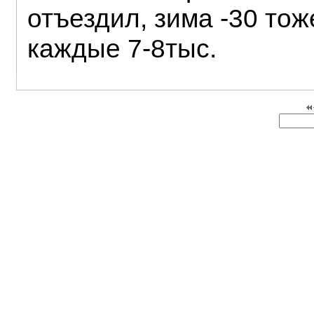
отъездил, зима -30 тож
каждые 7-8тыс.