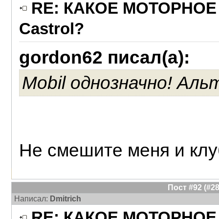
RE: КАКОЕ МОТОРНОЕ 
Castrol?
gordon62 писал(а):
Mobil однозначно! Аль
Не смешите меня и кл
Пост #92 (#
Написал:
Dmitrich
RE: КАКОЕ МОТОРНОЕ 