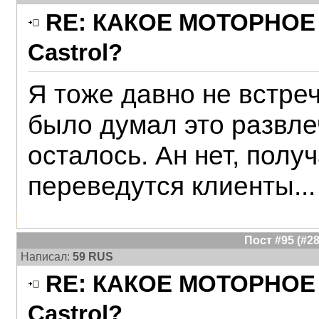
RE: КАКОЕ МОТОРНОЕ 
Castrol?
Я тоже давно не встреч
было думал это развле
осталось. Ан нет, получ
переведутся клиенты...
Пост #95 (#
Написал:
59 RUS
RE: КАКОЕ МОТОРНОЕ 
Castrol?