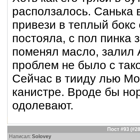
расползалось. Санька в
привези в теплый бокс 
постояла, с пол пинка 
поменял масло, залил
проблем не было с так
Сейчас в тииду лью Mo
канистре. Вроде бы но
одолевают.
Пост #93 (#
Написал:
Solovey