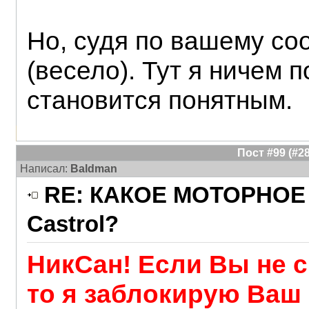
Но, судя по вашему с
(весело). Тут я ничем п
становится понятным.
Пост #99 (#
Написал:
Baldman
RE: КАКОЕ МОТОРНОЕ 
Castrol?
НикСан! Если Вы не 
то я заблокирую Ваш