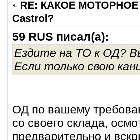
RE: КАКОЕ МОТОРНОЕ 
Castrol?
59 RUS писал(а):
Ездите на ТО к ОД? В
Если только свою кан
ОД по вашему требован
со своего склада, осм
предварительно и вскры