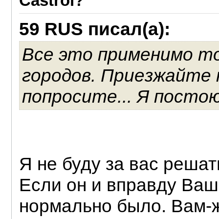
Castrol?
59 RUS писал(а):
Все это применимо то
городов. Приезжайте 
попросите... Я посто
Я не буду за вас реша
Если он и вправду Ваш,
нормально было. Вам-ж