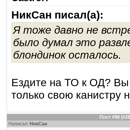
НикСан писал(а):
Я тоже давно не встре
было думал это развл
блондинок осталось.
Ездите на ТО к ОД? Вы 
только свою канистру н
Пост #96 (#
Написал:
НикСан