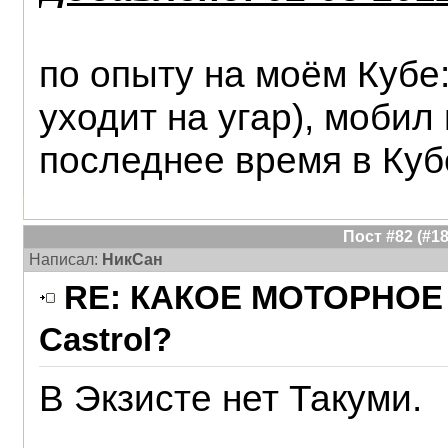
по опыту на моём Кубе:
уходит на угар), мобил
последнее время в Куб
Пост #82 (#
Написал:
НикСан
RE: КАКОЕ МОТОРНОЕ 
Castrol?
В Экзисте нет Такуми.