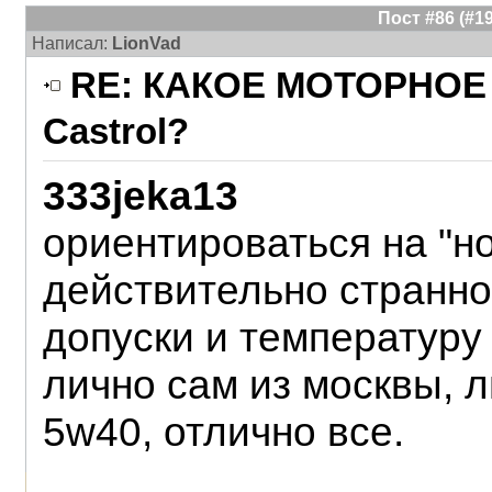
Пост #86 (#
Написал:
LionVad
RE: КАКОЕ МОТОРНОЕ 
Castrol?
333jeka13
ориентироваться на "но
действительно странно.
допуски и температуру 
лично сам из москвы, 
5w40, отлично все.