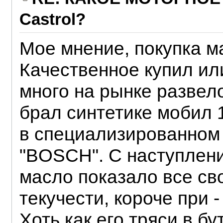
Castrol?
Мое мнение, покупка ма
Качественное купил или
много на рынке развел
брал синтетике мобил 
в специализированном
"BOSCH". С наступлен
масло показало все св
текучести, короче при -
Хоть как его тряси в б