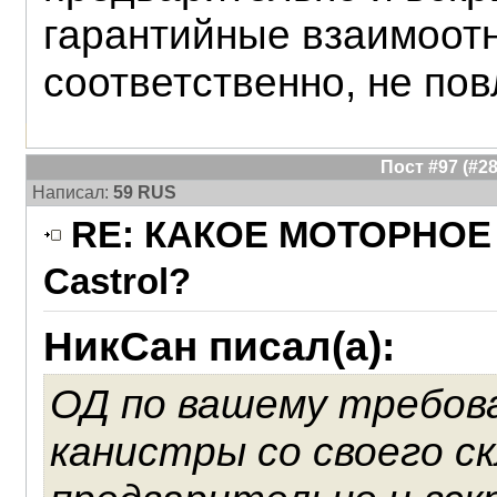
гарантийные взаимоот
соответственно, не пов
Пост #97 (#
Написал:
59 RUS
RE: КАКОЕ МОТОРНОЕ 
Castrol?
НикСан писал(а):
ОД по вашему требова
канистры со своего с