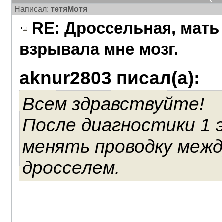
Написал:
тетяМотя
RE: Дроссельная, мать 
взрывала мне мозг.
aknur2803 писал(а):
Всем здравствуйте!
После диагностики 1 
менять проводку межд
дросселем.