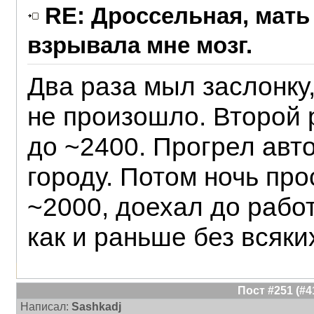
RE: Дроссельная, мать 
взрывала мне мозг.
Два раза мыл заслонку
не произошло. Второй 
до ~2400. Прогрел авто
городу. Потом ночь про
~2000, доехал до рабо
как и раньше без всяки
Пост #251 (#
Написал:
Sashkadj