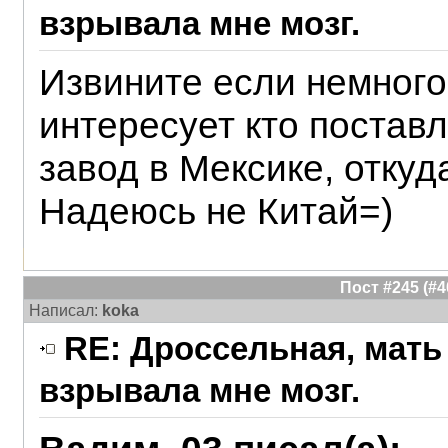
взрывала мне мозг.
Извините если немного 
интересует кто постав
завод в Мексике, откуд
Надеюсь не Китай=)
Пост #245 (#
Написал:
koka
RE: Дроссельная, мать 
взрывала мне мозг.