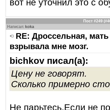
вот не уточнил это с об
Пост #249 (#
Написал:
koka
RE: Дроссельная, мать 
взрывала мне мозг.
bichkov писал(а):
Цену не говорят.
Сколько примерно ст
Не парьтесь.Если не п