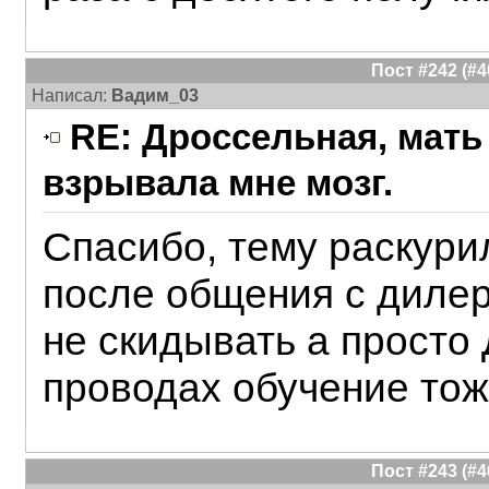
Пост #242 (#
Написал:
Вадим_03
RE: Дроссельная, мать 
взрывала мне мозг.
Спасибо, тему раскури
после общения с дилер
не скидывать а просто 
проводах обучение тож
Пост #243 (#