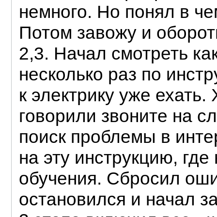
немного. Но понял в че
Потом завожу и оборот
2,3. Начал смотреть ка
несколько раз по инстр
к электрику уже ехать.
говорили звоните на с
поиск проблемы в инте
на эту инструкцию, где
обучения. Сбросил оши
остановился и начал за