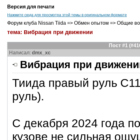
Версия для печати
Нажмите сюда для просмотра этой темы в оригинальном формате
Форум клуба Nissan Tiida => Обмен опытом => Общие в
тема: Вибрация при движении
Пост #1 (#4
Написал:
dmx_xc
Вибрация при движени
Тиида правый руль C1
руль).
С декабря 2024 года п
кузове не сильная ощу