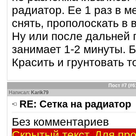
радиатор. Ее 1 раз в м
снять, прополоскать в 
Ну или после дальней 
занимает 1-2 минуты. 
Красить и грунтовать т
Пост #7 (#
Написал:
Karik79
RE: Сетка на радиатор
Без комментариев
Скрытый текст. Для пр