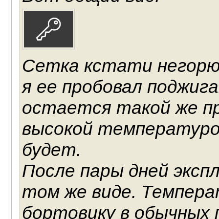
Сетка кстати негорю
я ее пробовал поджиг
остается такой же пр
высокой температуро
будет.
После пары дней эксп
том же виде. Темпера
бортовику в обычных 