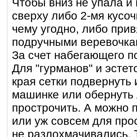
Чтобы вниз не упала и 
сверху либо 2-мя кусоч
чему угодно, либо пр
подручными веревочкам
За счет набегающего п
Для "гурманов" и эсте
края сетки подвернуть
машинке или обернуть 
прострочить. А можно 
или уж совсем для прос
не разлохмачивались. 