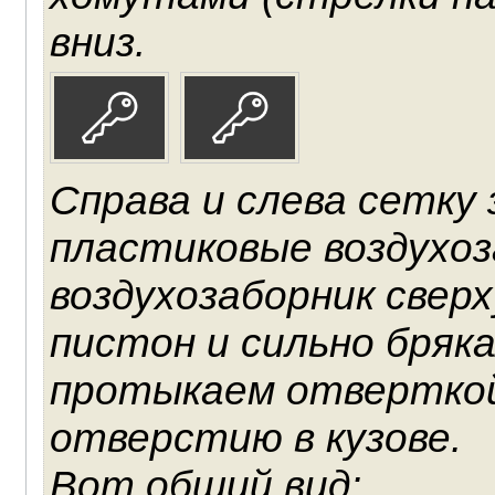
вниз.
Справа и слева сетку
пластиковые воздухоз
воздухозаборник сверх
пистон и сильно бряк
протыкаем отверткой
отверстию в кузове.
Вот общий вид: