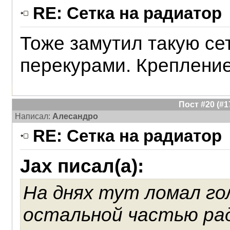
RE: Сетка на радиатор
Тоже замутил такую сет
перекурами. Крепление
Пост #20 (#
Написал:
Алесандро
RE: Сетка на радиатор
Jax писал(а):
На днях тут ломал го
остальной частью ра