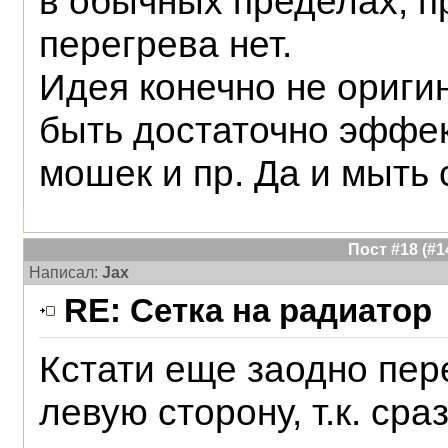
в обычных пределах, 
перегрева нет.
Идея конечно не ориги
быть достаточно эффек
мошек и пр. Да и мыть 
Пост #18 (#
Написал:
Jax
RE: Сетка на радиатор
Кстати еще заодно пе
левую сторону, т.к. ср