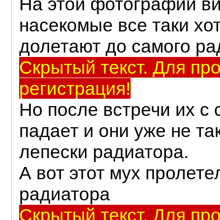
На этой фотографии ви
насекомые все таки хо
долетают до самого ра
Скрытый текст. Для пр
регистрация!
Но после встречи их с 
падает и они уже не та
лепески радиатора.
А вот этот мух пролет
радиатора
Скрытый текст. Для пр