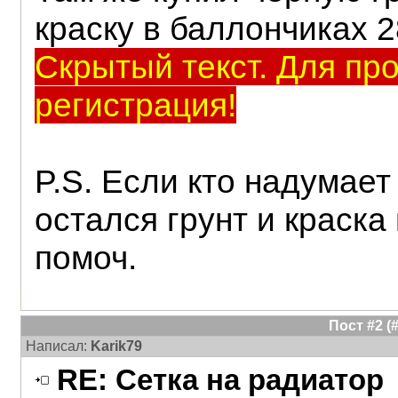
краску в баллончиках 2
Скрытый текст. Для пр
регистрация!
P.S. Если кто надумает
остался грунт и краска
помоч.
Пост #2 
Написал:
Karik79
RE: Сетка на радиатор