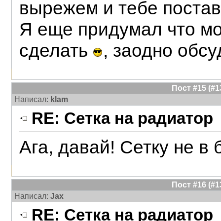
вырежем и тебе поста
Я еще придумал что м
сделать
, заодно обсу
Пост #15 (#
Написал:
klam
RE: Сетка на радиатор
Ага, давай! Сетку не в
Пост #16 (#
Написал:
Jax
RE: Сетка на радиатор