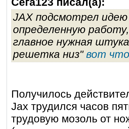
Сега123 писал(а):
JAX подсмотрел идею 
определенную работу,
главное нужная штука
решетка низ"
вот что
Получилось действител
Jax трудился часов пят
трудовую мозоль от но