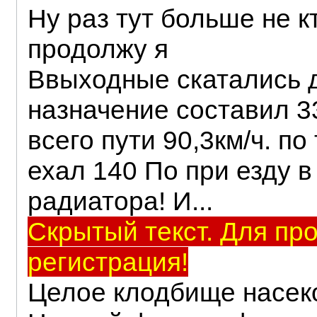
Ну раз тут больше не к
продолжу я
Ввыходные скатались д
назначение составил 3
всего пути 90,3км/ч. п
ехал 140 По при езду 
радиатора! И...
Скрытый текст. Для пр
регистрация!
Целое клодбище насе