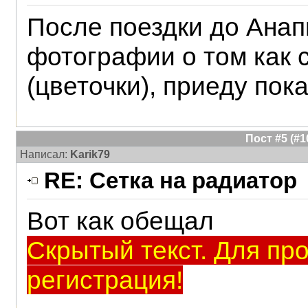
После поездки до Ана
фотографии о том как 
(цветочки), приеду пок
Пост #5 (#
Написал:
Karik79
RE: Сетка на радиатор
Вот как обещал
Скрытый текст. Для пр
регистрация!