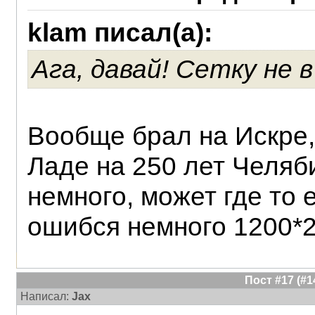
klam писал(а):
Ага, давай! Сетку не 
Вообще брал на Искре,
Ладе на 250 лет Челяб
немного, может где то 
ошибся немного 1200*
Пост #17 (#
Написал:
Jax