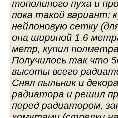
тополиного пуха и пр
пока такой вариант: к
нейлоновую сетку (дл
она шириной 1,6 метра
метр, купил полметра
Получилось так что 50
высоты всего радиат
Снял пыльник и деко
радиатора и решил п
перед радиатором, за
хомутами (стрелки на