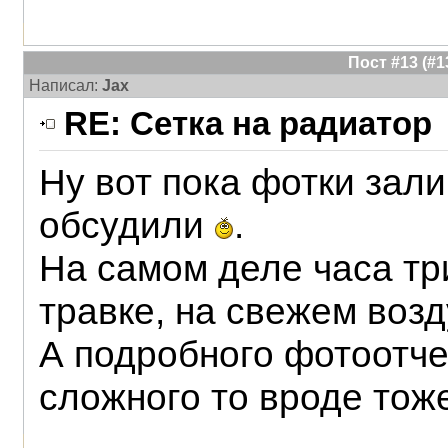
Пост #13 (#
Написал:
Jax
RE: Сетка на радиатор
Ну вот пока фотки зали
обсудили
.
На самом деле часа тр
травке, на свежем воз
А подробного фотоотче
сложного то вроде тоже