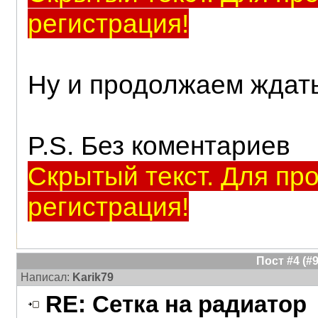
регистрация!
Ну и продолжаем ждат
P.S. Без коментариев
Скрытый текст. Для пр
регистрация!
Пост #4 (
Написал:
Karik79
RE: Сетка на радиатор