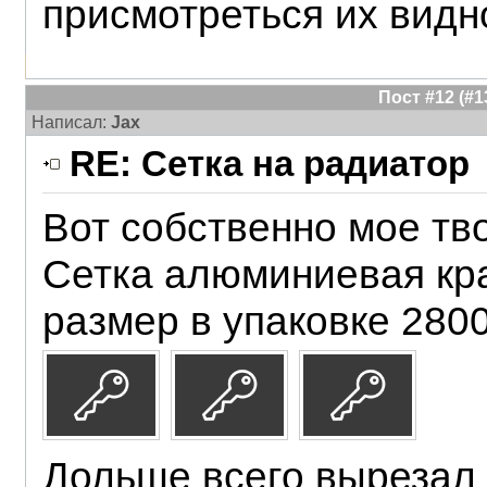
присмотреться их вид
Пост #12 (#
Написал:
Jax
RE: Сетка на радиатор
Вот собственно мое тв
Сетка алюминиевая кра
размер в упаковке 280
Дольше всего вырезал 