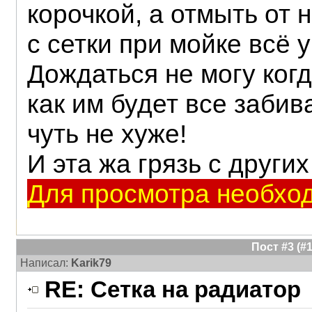
корочкой, а отмыть от 
с сетки при мойке всё 
Дождаться не могу когд
как им будет все забива
чуть не хуже!
И эта жа грязь с други
Для просмотра необход
Пост #3 (
Написал:
Karik79
RE: Сетка на радиатор