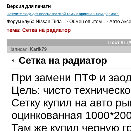
Версия для печати
Нажмите сюда для просмотра этой темы в оригинальном формате
Форум клуба Nissan Tiida => Обмен опытом => Авто Акс
тема: Сетка на радиатор
Пост #1 
Написал:
Karik79
Сетка на радиатор
При замени ПТФ и заод
Цель: чисто техническ
Сетку купил на авто ры
оцинкованная 1000*200
Там же купил черную г