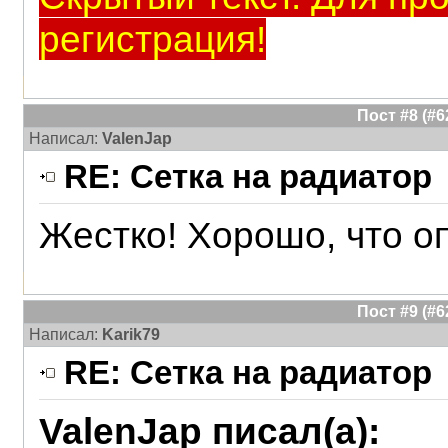
регистрация!
Пост #8 (#
Написал:
ValenJap
RE: Сетка на радиатор
Жестко! Хорошо, что оп
Пост #9 (#
Написал:
Karik79
RE: Сетка на радиатор
ValenJap писал(а):