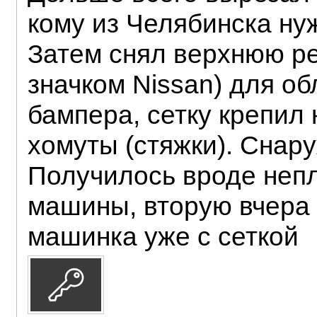
кому из Челябинска нуж
Затем снял верхнюю ре
значком Nissan) для об
бампера, сетку крепил
хомуты (стяжки). Снару
Получилось вроде непл
машины, вторую вчера
машинка уже с сеткой