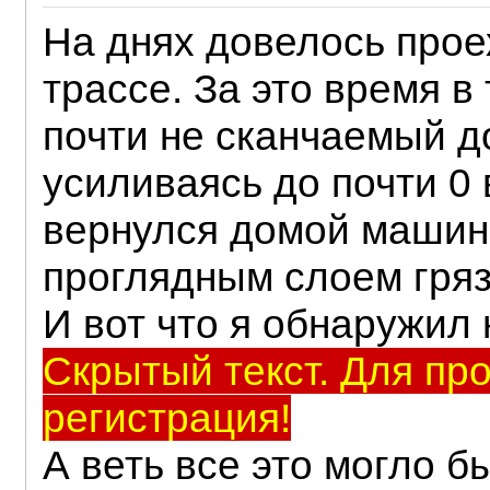
На днях довелось прое
трассе. За это время в
почти не сканчаемый 
усиливаясь до почти 0 
вернулся домой машин
проглядным слоем гря
И вот что я обнаружил 
Скрытый текст. Для пр
регистрация!
А веть все это могло б