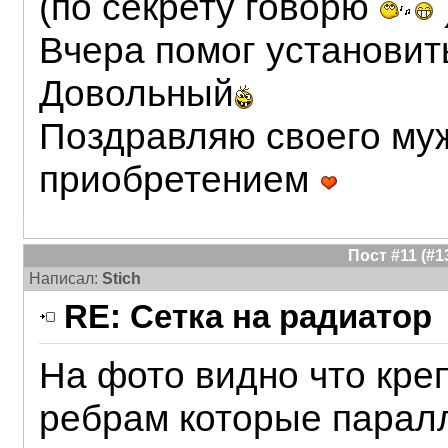
(по секрету говорю
Вчера помог установит
Довольный
Поздравляю своего му
приобретением
Пост #11 (#
Написал:
Stich
RE: Сетка на радиатор
На фото видно что кре
ребрам которые парал