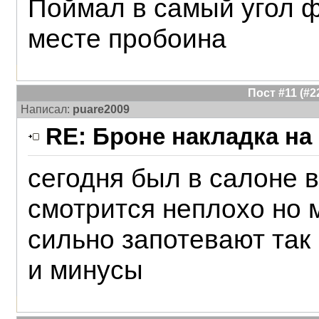
Поймал в самый угол ф
месте пробоина
Пост #11 (#
Написал:
puare2009
RE: Броне накладка на
сегодня был в салоне 
смотрится неплохо но 
сильно запотевают так
и минусы