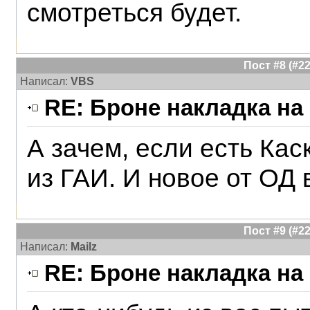
смотреться будет.
Пост #8 (#
Написал:
VBS
RE: Броне накладка на
А зачем, если есть Кас
из ГАИ. И новое от ОД 
Пост #9 (#
Написал:
Mailz
RE: Броне накладка на