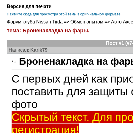
Версия для печати
Нажмите сюда для просмотра этой темы в оригинальном формате
Форум клуба Nissan Tiida => Обмен опытом => Авто Акс
тема: Броненакладка на фары.
Пост #1 (#
Написал:
Karik79
Броненакладка на фар
С первых дней как прио
поставить для защиты 
фото
Скрытый текст. Для пр
регистрация!