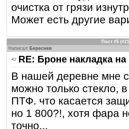
очистка от грязи изнутр
Может есть другие ва
Пост #5 (#
Написал:
Береснев
RE: Броне накладка на
В нашей деревне мне с
можно только стекло, 
ПТФ. что касается защи
но 1 800?!, хотя фара 
точно...