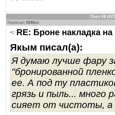
Пост #6 (#
Написал:
ЮМэл
RE: Броне накладка на
Якым писал(а):
Я думаю лучше фару 
"бронированной пленк
ее. А под ту пластик
грязь и пыль... много
сияет от чистоты, а п