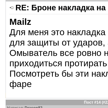
RE: Броне накладка на
Mailz
Для меня это накладка
для защиты от ударов,
Омыватель все ровно н
приходиться протирать
Посмотреть бы эти нак
фаре
Пост #14 (#
Написал:
Dracon82