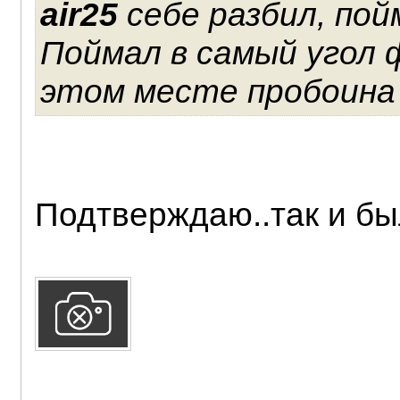
air25
себе разбил, пой
Поймал в самый угол 
этом месте пробоина
Подтверждаю..так и был