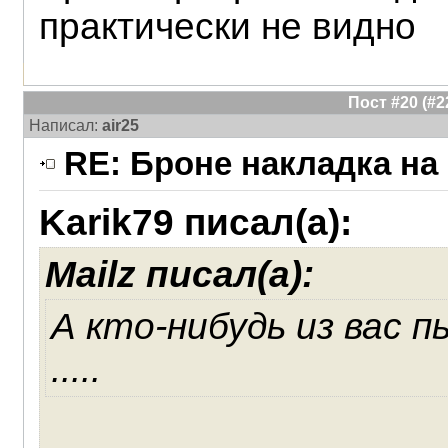
практически не видно
Пост #20 (#
Написал:
air25
RE: Броне накладка на
Karik79 писал(а):
Mailz писал(а):
А кто-нибудь из вас 
.....