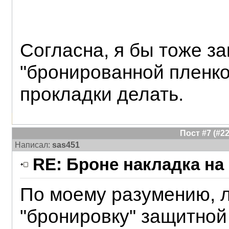
Согласна, я бы тоже з
"бронированной пленко
прокладки делать.
Пост #7 (#
Написал:
sas451
RE: Броне накладка на
По моему разумению, л
"бронировку" защитной