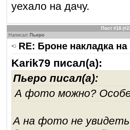
уехало на дачу.
Пост #18 (#
Написал:
Пьеро
RE: Броне накладка на
Karik79 писал(а):
Пьеро писал(а):
А фото можно? Особе
А на фото не увидеть э