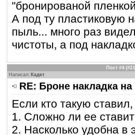
"бронированой пленкой
А под ту пластиковую н
пыль... много раз видел
чистоты, а под накладко
Пост #4 (#
Написал:
Кадет
RE: Броне накладка на
Если кто такую ставил,
1. Сложно ли ее ставит
2. Насколько удобна в 