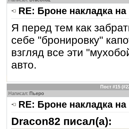
RE: Броне накладка на
Я перед тем как забрат
себе "бронировку" кап
взгляд все эти "мухобо
авто.
Пост #15 (#
Написал:
Пьеро
RE: Броне накладка на
Dracon82 писал(а):