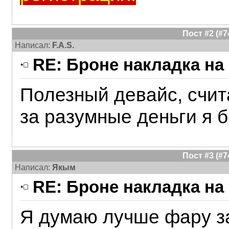
Пост #2 (#
Написал:
F.A.S.
RE: Броне накладка на
Полезный девайс, считаю
за разумные деньги я б
Пост #3 (#
Написал:
Якым
RE: Броне накладка на
Я думаю лучше фару з