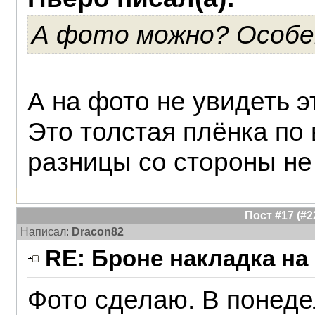
А фото можно? Особе
А на фото не увидеть это
Это толстая плёнка по 
разницы со стороны не
Пост #17 (#
Написал:
Dracon82
RE: Броне накладка на
Фото сделаю. В понеде