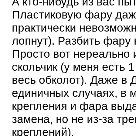
А кто-нибудь из вас пы
Пластиковую фару даж
практически невозможн
лопнут). Разбить фару
Просто вот нереально и
скольчик (у меня есть 1
весь обколот). Даже в 
единичных случаях, в 
крепления и фара выда
замена, но не из-за тр
креплений).