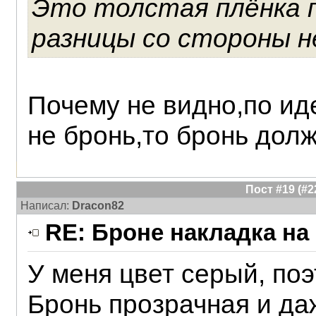
Это толстая плёнка п
разницы со стороны н
Почему не видно,по ид
не бронь,то бронь долж
Пост #19 (#
Написал:
Dracon82
RE: Броне накладка на
У меня цвет серый, поэ
Бронь прозрачная и да