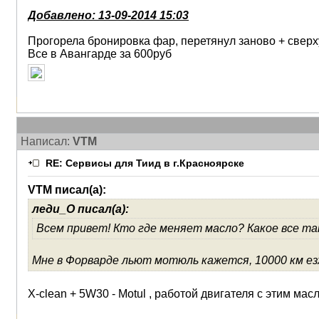
Добавлено: 13-09-2014 15:03
Прогорела бронировка фар, перетянул заново + сверх
Все в Авангарде за 600руб
Написал:
VTM
RE: Сервисы для Тиид в г.Красноярске
VTM писал(а):
леди_О писал(а):
Всем привет! Кто где меняет масло? Какое все т
Мне в Форварде льют мотюль кажется, 10000 км езж
X-clean + 5W30 - Motul , работой двигателя с этим ма