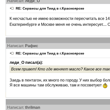
Написал:
леди_О
RE: Сервисы для Тиид в г.Красноярске
К несчастью не имею возможности пересчитать все 14
Екатеринбурге и Москве меня не очень интересует.... С
Написал:
Рафис
RE: Сервисы для Тиид в г.Красноярске
леди_О писал(а):
Всем привет! Кто где меняет масло? Какое все та
Заедь в пентагон, их много по городу. У них выбор бол
Я все машины там обслуживаю, там и посоветуют
Написал:
thrilman