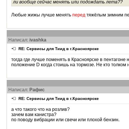
ли вообще сейчас менять или подождать лета??
Любые жижы лучше менять
перед
тяжёлым зимним п
Написал:
ivashka
RE: Сервисы для Тиид в г.Красноярске
тогда где лучше поменять в Красноярске в пентагоне н
положение D когда стоишь на тормозе. Не кто толком 
Написал:
Рафис
RE: Сервисы для Тиид в г.Красноярске
а что такого что на розлив?
зачем вам канистра?
по поводу вибрации или свечи или плохой бензин.