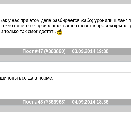
как у нас при этом деле разбирается жабо) уронили шланг 
текло ничего не произошло, нашел шланг в правом крыле, р
и только так смог достать
Пост #47 (#363890)
03.09.2014 19:38
шипоны всегда в норме..
Пост #48 (#363968)
04.09.2014 18:36