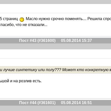
5 страниц
Масло нужно срочно поменять.... Решила спрос
пасибо, что не отказали...
Пост #43 (#361600)
05.08.2014 15:37
ки лучше синтетику или полу??? Может кто конкретную 
ьшой и на розлив есть.
Пост #44 (#361601)
05.08.2014 16:51