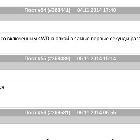
Пост #54 (#368441)
04.11.2014 17:40
е со включенным 4WD кнопкой в самые первые секунды разгон
Пост #55 (#368489)
05.11.2014 15:14
ся.
Пост #56 (#368581)
06.11.2014 06:55