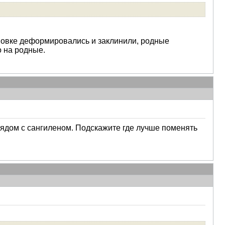
ановке деформировались и заклинили, родные
 на родные.
 рядом с сангиленом. Подскажите где лучше поменять