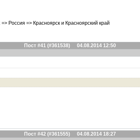
ах => Россия => Красноярск и Красноярский край
Пост #41 (#361538)
04.08.2014 12:50
Пост #42 (#361555)
04.08.2014 18:27