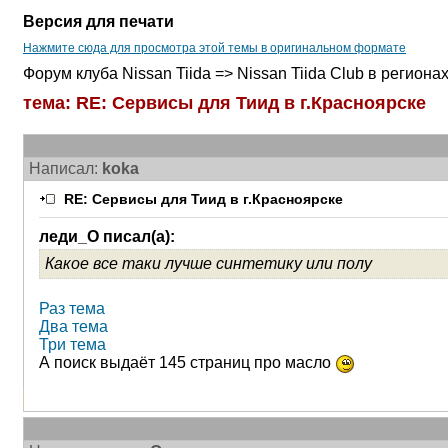
Версия для печати
Нажмите сюда для просмотра этой темы в оригинальном формате
Форум клуба Nissan Tiida => Nissan Tiida Club в регион
тема: RE: Сервисы для Тиид в г.Красноярске
Написал:
koka
RE: Сервисы для Тиид в г.Красноярске
леди_О писал(а):
Какое все таки лучше синтетику или полу
Раз тема
Два тема
Три тема
А поиск выдаёт 145 страниц про масло