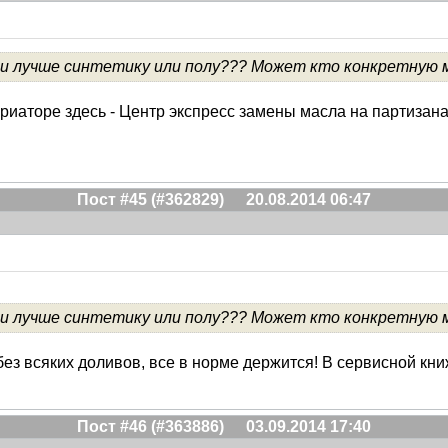
ки лучше синтетику или полу??? Может кто конкретную 
риаторе здесь - Центр экспресс замены масла на партизана
Пост #45 (#362829)
20.08.2014 06:47
ки лучше синтетику или полу??? Может кто конкретную 
ез всяких доливов, все в норме держится! В сервисной кни
Пост #46 (#363886)
03.09.2014 17:40