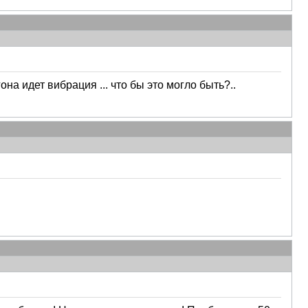
а идет вибрация ... что бы это могло быть?..