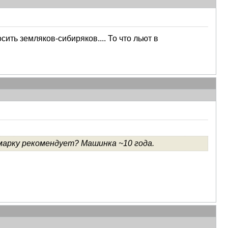
ить земляков-сибиряков.... То что льют в
марку рекомендует? Машинка ~10 года.