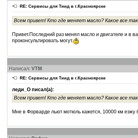
RE: Сервисы для Тиид в г.Красноярске
Всем привет! Кто где меняет масло? Какое все та
Привет.Последний раз менял масло и двигателе и в ва
проконсультировать могут.
Написал:
VTM
RE: Сервисы для Тиид в г.Красноярске
леди_О писал(а):
Всем привет! Кто где меняет масло? Какое все та
Мне в Форварде льют мотюль кажется, 10000 км езжу б