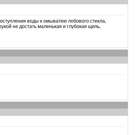
поступления воды к омыватею лобового стекла,
укой не достать маленькая и глубокая щель,