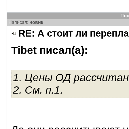
Пос
Написал:
новик
RE: А стоит ли перепл
Tibet писал(а):
1. Цены ОД рассчитан
2. См. п.1.