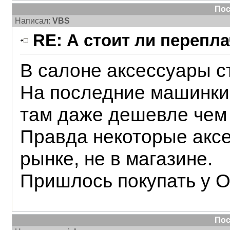
Пос
Написал:
VBS
RE: А стоит ли перепл
В салоне аксессуары ст
На последние машинки 
там даже дешевле чем 
Правда некоторые аксе
рынке, не в магазине.
Пришлось покупать у О
Пос