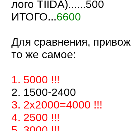
лого TIIDA)......500
ИТОГО...
6600
Для сравнения, привож
то же самое:
1. 5000 !!!
2. 1500-2400
3. 2х2000=4000 !!!
4. 2500 !!!
5. 3000 !!!