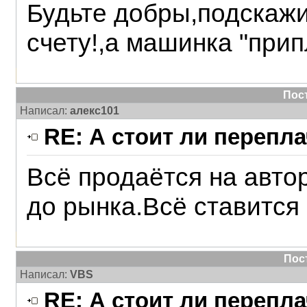
Будьте добры,подскажи
счету!,а машинка "прип
Пос
Написал:
алекс101
RE: А стоит ли перепл
Всё продаётся на авто
до рынка.Всё ставится 
Пос
Написал:
VBS
RE: А стоит ли перепл