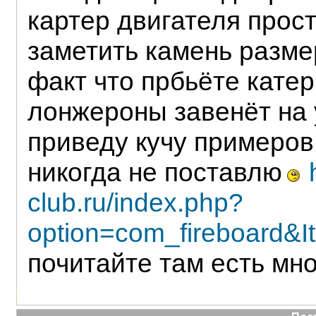
картер двигателя прос
заметить камень разме
факт что прбьёте катер
лонжероны завенёт на у
приведу кучу примеров,
никогда не поставлю
club.ru/index.php?
option=com_fireboard&
почитайте там есть мно