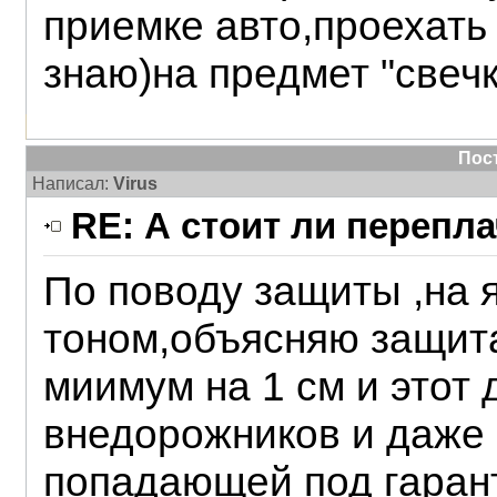
приемке авто,проехать
знаю)на предмет "свеч
Пос
Написал:
Virus
RE: А стоит ли перепл
По поводу защиты ,на 
тоном,объясняю защит
миимум на 1 см и этот 
внедорожников и даже 
попадающей под гарант