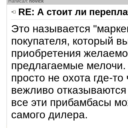
Написал:
novick
RE: А стоит ли перепл
Это называется "марке
покупателя, который в
приобретения желаемо
предлагаемые мелочи. 
просто не охота где-то
вежливо отказываются о
все эти прибамбасы мож
самого дилера.