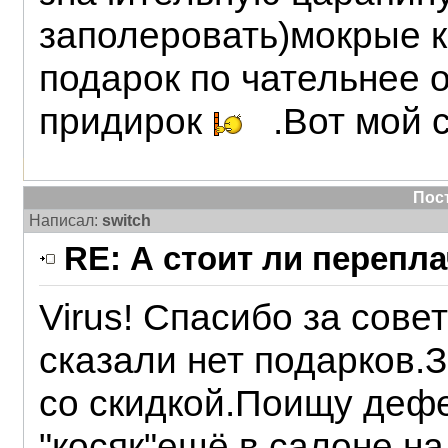
заполеровать)мокрые к
подарок по чательнее 
придирок
.Вот мой 
Пос
Написал:
switch
RE: А стоит ли перепл
Virus! Спасибо за сове
сказали нет подарков.
со скидкой.Поищу дефе
"косяк"ещё в салоне н