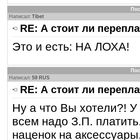
Пос
Написал:
Tibet
RE: А стоит ли перепл
Это и есть: НА ЛОХА!
Пос
Написал:
59 RUS
RE: А стоит ли перепл
Ну а что Вы хотели?! У
всем надо З.П. платить
наценок на аксессуары, 