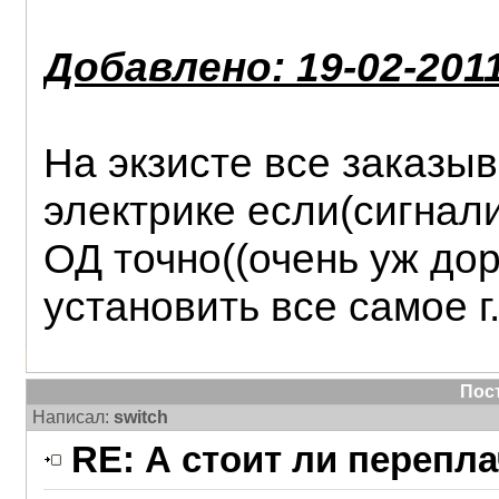
Добавлено: 19-02-2011
На экзисте все заказы
электрике если(сигнал
ОД точно((очень уж дор
установить все самое г.
Пос
Написал:
switch
RE: А стоит ли перепл