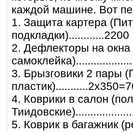
каждой машине. Вот пе
1. Защита картера (Пит
подкладки)............2200
2. Дефлекторы на окна
самоклейка)..................
3. Брызговики 2 пары 
пластик)...........2х350=
4. Коврики в салон (по
Тиидовские)...................
5. Коврик в багажник (