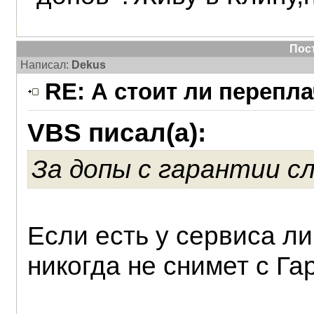
Пос
Написал:
Dekus
RE: А стоит ли перепл
VBS писал(а):
За допы с гарантии с
Если есть у сервиса ли
никогда не снимет с Га