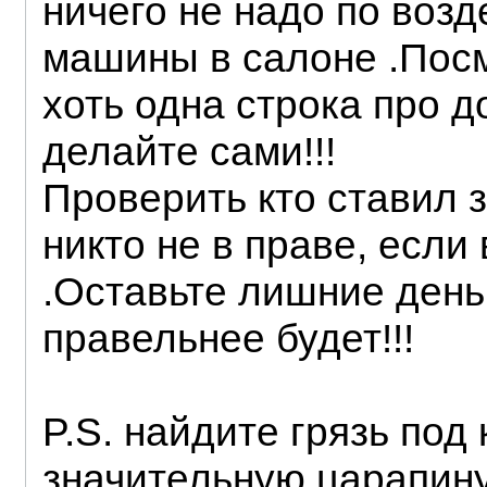
ничего не надо по воз
машины в салоне .Посм
хоть одна строка про 
делайте сами!!!
Проверить кто ставил з
никто не в праве, если
.Оставьте лишние деньг
правельнее будет!!!
P.S. найдите грязь под
значительную царапин