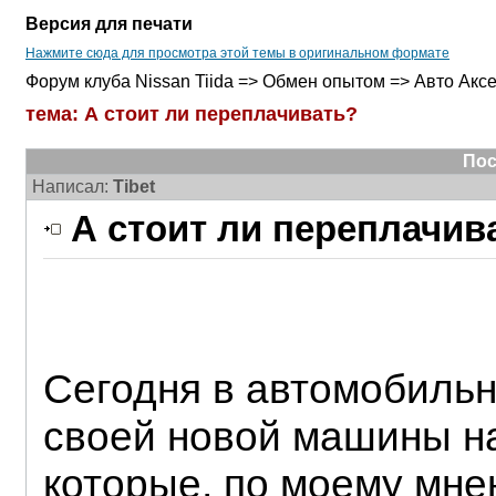
Версия для печати
Нажмите сюда для просмотра этой темы в оригинальном формате
Форум клуба Nissan Tiida => Обмен опытом => Авто Акс
тема: А стоит ли переплачивать?
Пос
Написал:
Tibet
А стоит ли переплачив
Сегодня в автомобильн
своей новой машины н
которые, по моему мн