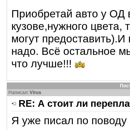
Приобретай авто у ОД 
кузове,нужного цвета, 
могут предоставить).И 
надо. Всё остальное м
что лучше!!!
Пос
Написал:
Virus
RE: А стоит ли перепл
Я уже писал по поводу