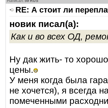
Написал:
59 RUS
RE: А стоит ли перепл
новик писал(а):
Как и во всех ОД, ре
Ну дак жить- то хорошо
цены.
У меня когда была гар
не хочется), я всегда 
помеченными расходни