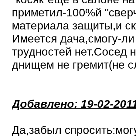
приметил-100%й "сверч
материала защиты,и ск
Имеется дача,смогу-ли
трудностей нет.Сосед н
днищем не гремит(не с
Добавлено: 19-02-2011
Да,забыл спросить:мог