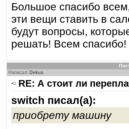
Большое спасибо всем, 
эти вещи ставить в сал
будут вопросы, которы
решать! Всем спасибо! 
Пос
Написал:
Dekus
RE: А стоит ли перепл
switch писал(а):
приобрету машину