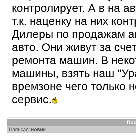
контролирует. А в на а
т.к. наценку на них ко
Дилеры по продажам ав
авто. Они живут за сче
ремонта машин. В нек
машины, взять наш "Ур
времзоне чего только н
сервис.
Пос
Написал:
новик