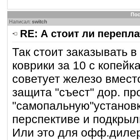
Пос
Написал:
switch
RE: А стоит ли перепл
Так стоит заказывать в
коврики за 10 с копей
советует железо вмест
защита "съест" дор. пр
"самопальную"установк
перспективе и подкрыл
Или это для офф.дилер