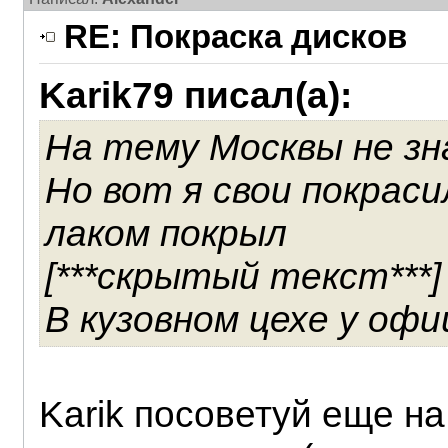
RE: Покраска дисков
Karik79 писал(а):
На тему Москвы не зн
Но вот я свои покраси
лаком покрыл
[***скрытый текст***]
В кузовном цехе у оф
Karik посоветуй еще на