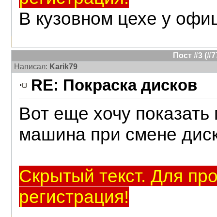
В кузовном цехе у офи
Пост #3 (#
Написал:
Karik79
RE: Покраска дисков
Вот еще хочу показать
машина при смене диск
Скрытый текст. Для пр
регистрация!