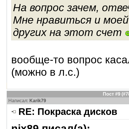
На вопрос зачем, отве
Мне нравиться и моей
других на этот счет
вообще-то вопрос каса
(можно в л.с.)
Пост #9 (#
Написал:
Karik79
RE: Покраска дисков
nix89 писал(а):