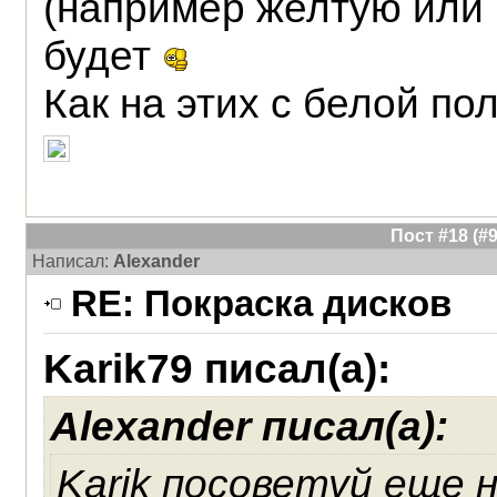
(например желтую или 
будет
Как на этих с белой по
Пост #18 (
Написал:
Alexander
RE: Покраска дисков
Karik79 писал(а):
Alexander писал(а):
Karik посоветуй еще н