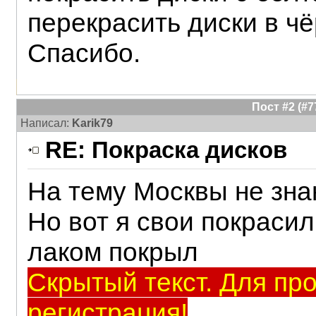
перекрасить диски в чё
Спасибо.
Пост #2 (#
Написал:
Karik79
RE: Покраска дисков
На тему Москвы не зна
Но вот я свои покрасил
лаком покрыл
Скрытый текст. Для пр
регистрация!