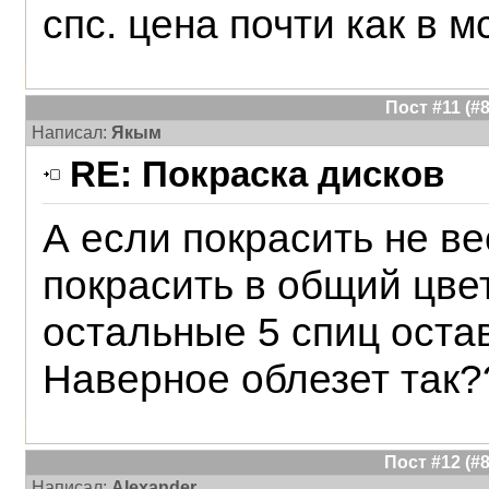
спс. цена почти как в мс
Пост #11 (
Написал:
Якым
RE: Покраска дисков
А если покрасить не вес
покрасить в общий цвет
остальные 5 спиц оста
Наверное облезет так?
Пост #12 (
Написал:
Alexander