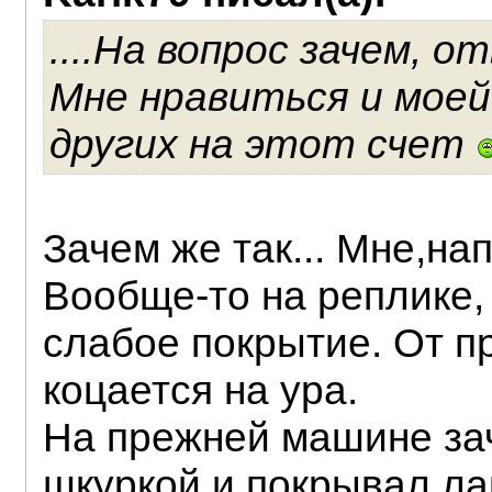
....На вопрос зачем, о
Мне нравиться и моей
других на этот счет
Зачем же так... Мне,на
Вообще-то на реплике, 
слабое покрытие. От 
коцается на ура.
На прежней машине за
шкуркой и покрывал лак