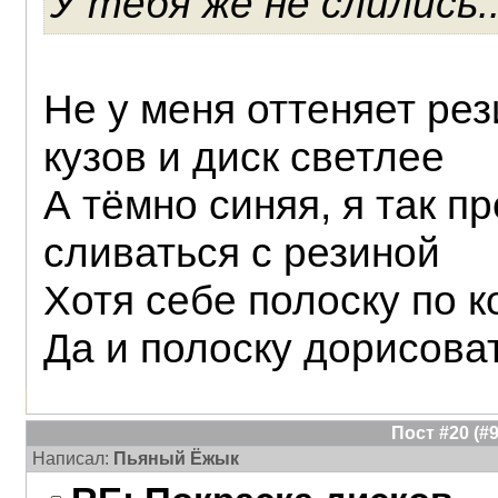
У тебя же не слились.
Не у меня оттеняет рез
кузов и диск светлее
А тёмно синяя, я так п
сливаться с резиной
Хотя себе полоску по 
Да и полоску дорисоват
Пост #20 (
Написал:
Пьяный Ёжык