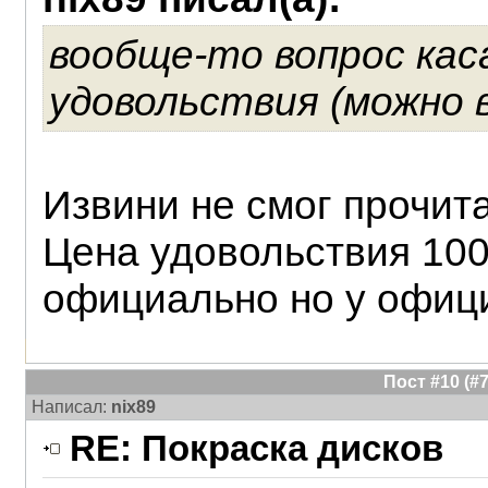
вообще-то вопрос кас
удовольствия (можно в 
Извини не смог прочита
Цена удовольствия 100
официально но у офиц
Пост #10 (
Написал:
nix89
RE: Покраска дисков