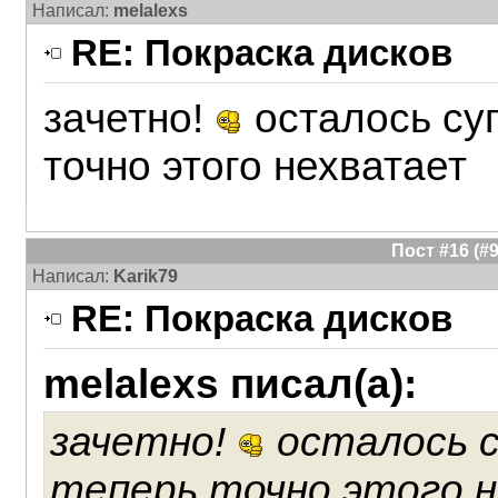
Написал:
melalexs
RE: Покраска дисков
зачетно!
осталось суп
точно этого нехватает
Пост #16 (
Написал:
Karik79
RE: Покраска дисков
melalexs писал(а):
зачетно!
осталось с
теперь точно этого 