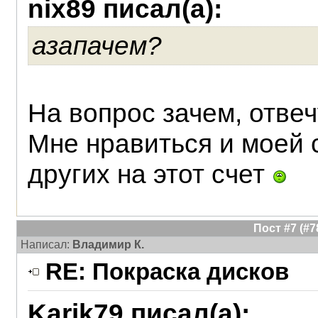
nix89 писал(а):
азапачем?
На вопрос зачем, отвеч
Мне нравиться и моей с
других на этот счет
Пост #7 (#
Написал:
Владимир К.
RE: Покраска дисков
Karik79 писал(а):