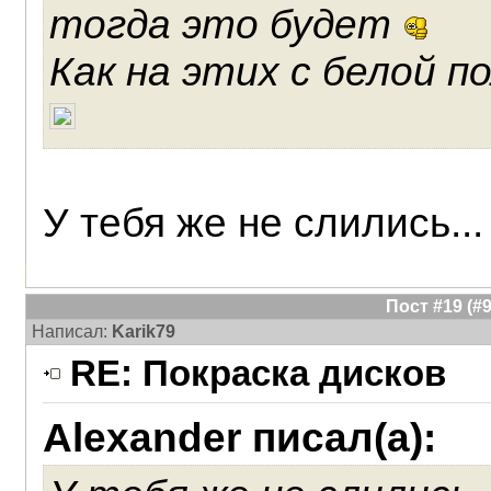
тогда это будет
Как на этих с белой п
У тебя же не слились..
Пост #19 (
Написал:
Karik79
RE: Покраска дисков
Alexander писал(а):