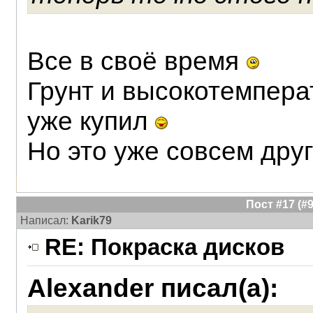
Все в своё время
Грунт и высокотемпера
уже купил
Но это уже совсем дру
Пост #17 (
Написал:
Karik79
RE: Покраска дисков
Alexander писал(а):