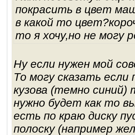
покрасить в цвет ма
в какой то цвет?короч
то я хочу,но не могу р
Ну если нужен мой сов
То могу сказать если
кузова (темно синий)
нужно будет как то в
есть по краю диску п
полоску (например же