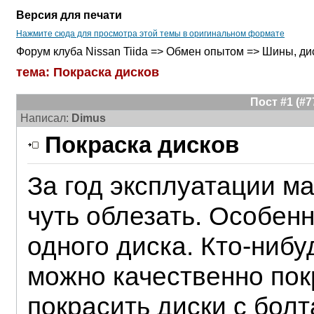
Версия для печати
Нажмите сюда для просмотра этой темы в оригинальном формате
Форум клуба Nissan Tiida => Обмен опытом => Шины, ди
тема: Покраска дисков
Пост #1 (#
Написал:
Dimus
Покраска дисков
За год эксплуатации м
чуть облезать. Особенн
одного диска. Кто-нибу
можно качественно пок
покрасить диски с болт