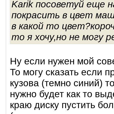
Karik посоветуй еще н
покрасить в цвет ма
в какой то цвет?короч
то я хочу,но не могу р
Ну если нужен мой сове
То могу сказать если п
кузова (темно синий) т
нужно будет как то выде
краю диску пустить бо