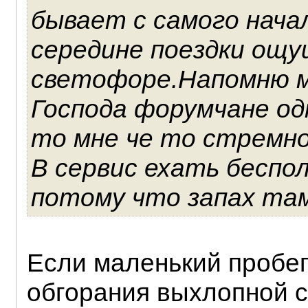
бывает с самого начал
середине поездки ощу
светофоре.Напомню м
Господа форумчане од
то мне че то стремно
В сервис ехать беспо
потому что запах там
Если маленький пробег
обгорания выхлопной с