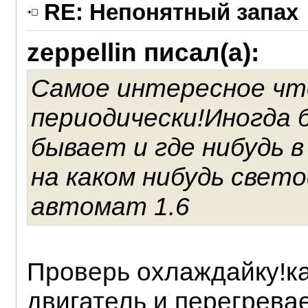
RE: Непонятный запах
zeppellin писал(а):
Самое интересное чт
периодически!Иногда б
бывает и где нибудь 
на каком нибудь све
автомат 1.6
Проверь охлаждайку!ка
двигатель и перегрева