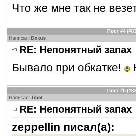
Что же мне так не везет.
Пост #4 (#
Написал:
Dekus
RE: Непонятный запах
Бывало при обкатке!
Пост #5 (#
Написал:
Tibet
RE: Непонятный запах
zeppellin писал(а):