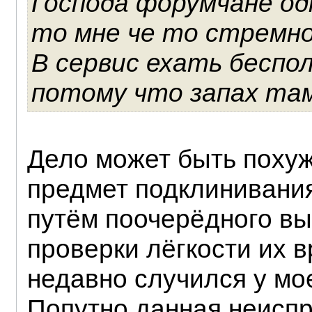
Господа форумчане од
то мне че то стремно
В сервис ехать беспо
потому что запах там
Дело может быть похуж
предмет подклинивани
путём поочерёдного в
проверки лёгкости их 
недавно случился у мое
Попутно данная неисп