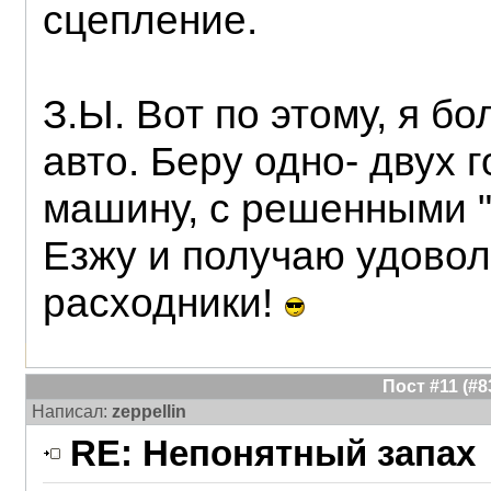
сцепление.
З.Ы. Вот по этому, я б
авто. Беру одно- двух 
машину, с решенными 
Езжу и получаю удовол
расходники!
Пост #11 (#
Написал:
zeppellin
RE: Непонятный запах