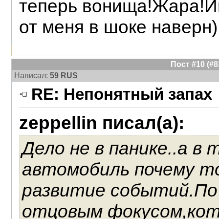
теперь вонища!Жара!И
от меня в шоке наверн)
Пост #10 (#
Написал:
59 RUS
RE: Непонятный запах
zeppellin писал(а):
Дело не в панике..а в
автомобиль почему то
развитие событий.По 
отцовым фокусом,кот