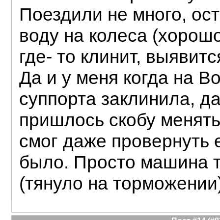
Поездили не много, ос
воду на колеса (хорошо
где- то клинит, выявитс
Да и у меня когда на 
суппорта заклинила, да
пришлось скобу менять
смог даже провернуть е
было. Просто машина 
(тянуло на торможении)