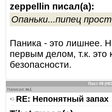
zeppellin писал(а):
Опаньки...пипец прост
Паника - это лишнее. 
первым делом, т.к. это
безопасности.
Пост #8 (#
Написал:
m.l.
RE: Непонятный запах