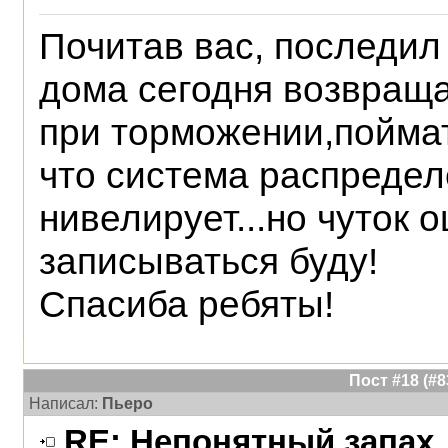
Почитав вас, последил
дома сегодня возвраща
при торможении,поймат
что система распредел
нивелирует...но чуток 
записываться буду!
Спасиба ребяты!
Пост #18 (#
Написал:
Пьеро
RE: Непонятный запах