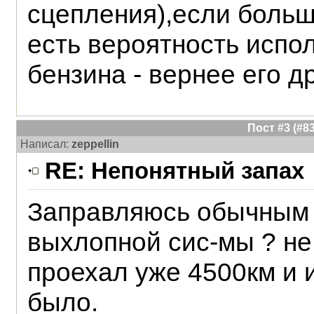
сцепления),если больш
есть вероятность испо
бензина - вернее его 
Пост #3 (#
Написал:
zeppellin
RE: Непонятный запах
Заправляюсь обычным 
выхлопной сис-мы ? не
проехал уже 4500км и 
было.