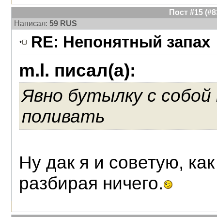
Пост #15 (#
Написал:
59 RUS
RE: Непонятный запах
m.l. писал(а):
Явно бутылку с собой
поливать
Ну дак я и советую, ка
разбирая ничего.