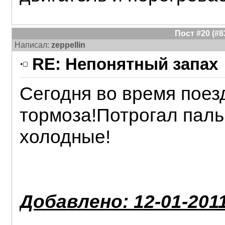
Пост #20 (#
Написал:
zeppellin
RE: Непонятный запах
Сегодня во время поез
тормоза!Потрогал паль
холодные!
Добавлено: 12-01-2011