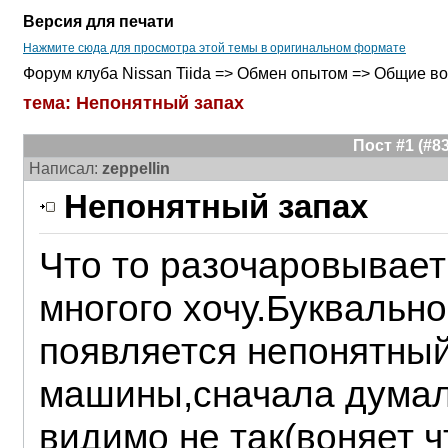
Версия для печати
Нажмите сюда для просмотра этой темы в оригинальном формате
Форум клуба Nissan Tiida => Обмен опытом => Общие в
тема: Непонятный запах
Пост #1 (#
Написал:
zeppellin
Непонятный запах
Что то разочаровывает
многого хочу.Буквально
появляется непонятный
машины,сначала думал 
видимо не так(воняет ч