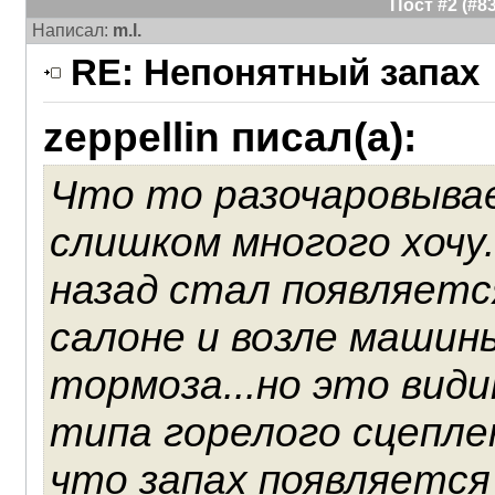
Пост #2 (#
Написал:
m.l.
RE: Непонятный запах
zeppellin писал(а):
Что то разочаровывае
слишком многого хочу.
назад стал появляетс
салоне и возле машин
тормоза...но это вид
типа горелого сцепл
что запах появляется