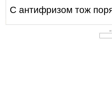
С антифризом тож поря