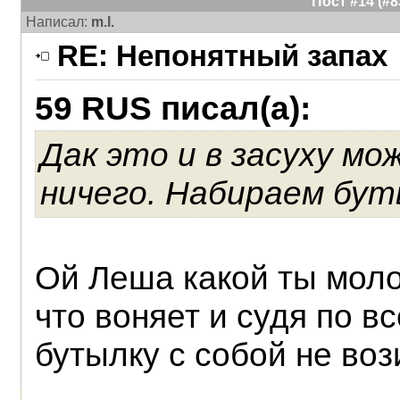
Пост #14 (#
Написал:
m.l.
RE: Непонятный запах
59 RUS писал(а):
Дак это и в засуху мо
ничего. Набираем буты
Ой Леша какой ты моло
что воняет и судя по в
бутылку с собой не воз