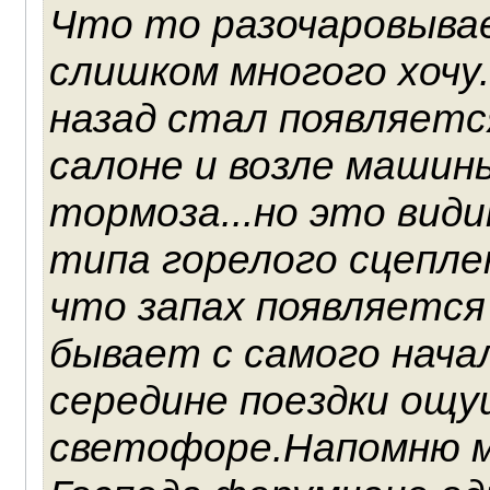
Что то разочаровывае
слишком многого хочу.
назад стал появляетс
салоне и возле машин
тормоза...но это вид
типа горелого сцепл
что запах появляется
бывает с самого начал
середине поездки ощу
светофоре.Напомню м