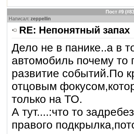
Пост #9 (#
Написал:
zeppellin
RE: Непонятный запах
Дело не в панике..а в 
автомобиль почему то 
развитие событий.По к
отцовым фокусом,котор
только на ТО.
А тут....:что то задреб
правого подкрылка,пот