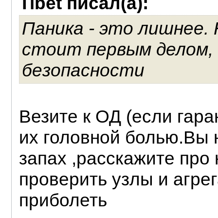
Tibet писал(а):
Паника - это лишнее.
стоит первым делом, 
безопасности
Везите к ОД (если гара
их головной болью.Вы 
запах ,расскажите про 
проверить узлы и агре
приболеть