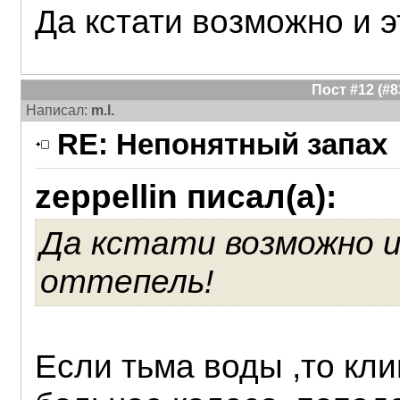
Да кстати возможно и э
Пост #12 (#
Написал:
m.l.
RE: Непонятный запах
zeppellin писал(а):
Да кстати возможно и
оттепель!
Если тьма воды ,то кли