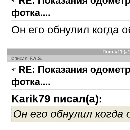
RE: Показания одометра
фотка....
Он его обнулил когда 
Пост #11 (
Написал:
F.A.S.
RE: Показания одометра
фотка....
Karik79 писал(а):
Он его обнулил когда