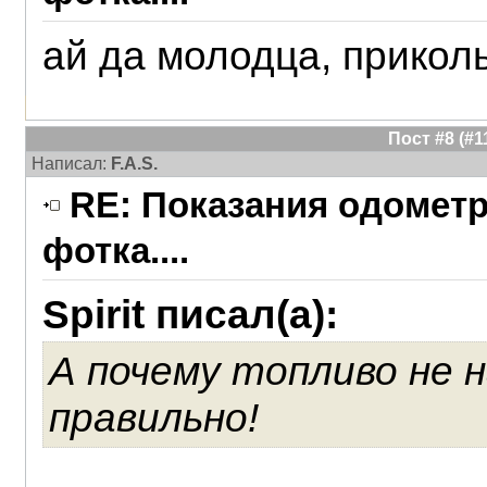
ай да молодца, прикол
Пост #8 (#
Написал:
F.A.S.
RE: Показания одометра
фотка....
Spirit писал(а):
А почему топливо не 
правильно!