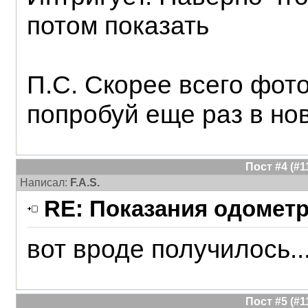
потом показать
П.С. Скорее всего фот
попробуй еще раз в но
Пост #4 (#
Написал:
F.A.S.
RE: Показания одометра
вот вроде получилось....
Пост #5 (#