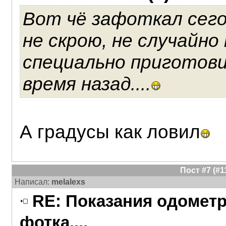
Вот чё зафоткал сегод
не скрою, не случайн
специально приготови
время назад....
А градусы как ловил
Пост #7 (#
Написал:
melalexs
RE: Показания одометра
фотка....