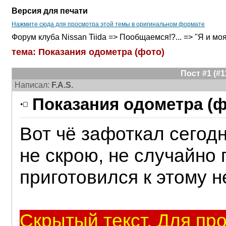
Версия для печати
Нажмите сюда для просмотра этой темы в оригинальном формате
Форум клуба Nissan Tiida => Пообщаемся!?... => "Я и моя T
тема: Показания одометра (фото)
Пост #1 (#
Написал:
F.A.S.
Показания одометра (ф
Вот чё зафоткал сегодня
не скрою, не случайно
приготовился к этому н
Скрытый текст. Для пр