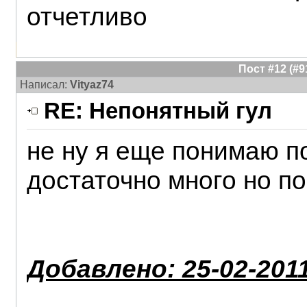
отчетливо
Пост #12 (#
Написал:
Vityaz74
RE: Непонятный гул
не ну я еще понимаю п
достаточно много но по
Добавлено: 25-02-2011