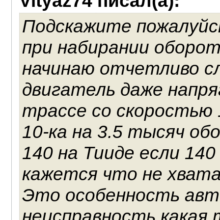
Vityaz74 писал(а):
Подскажите пожалуйст
при набирании оборо
начинаю отчетливо с
двигатель даже напря
трассе со скоростью 
10-ка на 3.5 тысяч об
140 на Тииде если 140
кажется что не хвата
Это особенность авт
неисправность какая