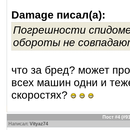
Damage писал(а):
Погрешности спидоме
обороты не совпадаю
что за бред? может пр
всех машин одни и теж
скоростях?
Пост #4 (#
Написал:
Vityaz74