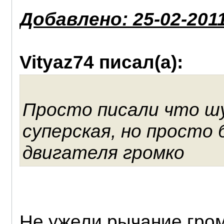
Добавлено: 25-02-2011
Vityaz74 писал(а):
Просто писали что ш
суперская, но просто
двигателя громко
Не ужели рычание гром