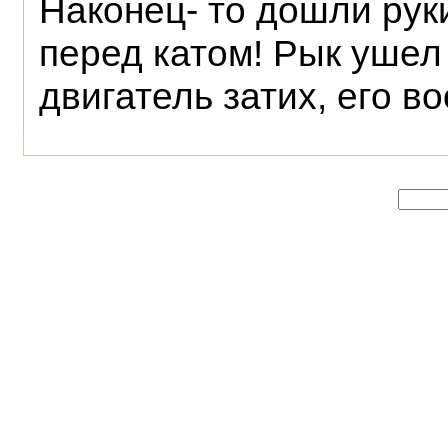
Наконец- то дошли рук
перед катом! Рык ушел 
двигатель затих, его 