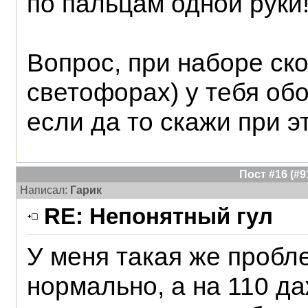
по пальцам одной руки
Вопрос, при наборе ск
светофорах) у тебя об
если да то скажи при э
Пост #16 (#
Написал:
Гарик
RE: Непонятный гул
У меня такая же пробл
нормально, а на 110 д