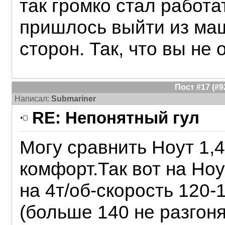
так громко стал работа
пришлось выйти из маш
сторон. Так, что вы не 
Пост #17 (#
Написал:
Submariner
RE: Непонятный гул
Могу сравнить Ноут 1,4
комфорт.Так вот на Но
на 4т/об-скорость 120-
(больше 140 не разгоня