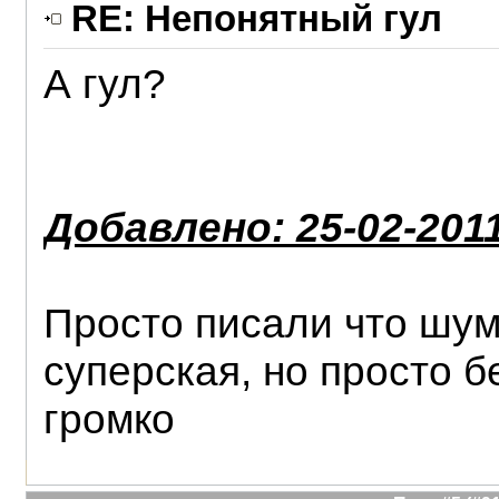
RE: Непонятный гул
А гул?
Добавлено: 25-02-2011
Просто писали что шу
суперская, но просто б
громко