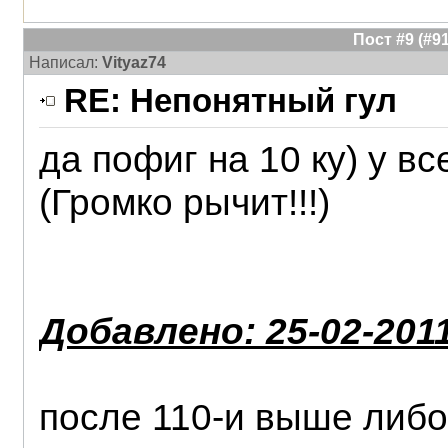
Пост #9 (#
Написал:
Vityaz74
RE: Непонятный гул
да пофиг на 10 ку) у в
(Громко рычит!!!)
Добавлено: 25-02-2011
после 110-и выше либо