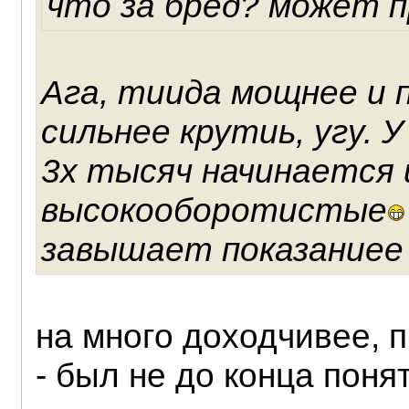
что за бред? может 
Ага, тиида мощнее и 
сильнее крутиь, угу. 
3х тысяч начинается 
высокооборотистые
завышает показаниее 
на много доходчивее, п
- был не до конца поня