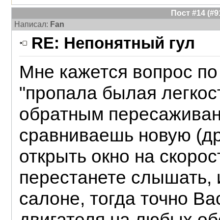
Пост #14 (#
Написал:
Fan
RE: Непонятный гул
Мне кажется вопрос по
"пропала былая легкост
обратным пересаживан
сравниваешь новую (др
открыть окно на скорос
перестанете слышать, 
салоне, тогда точно Ва
двигателя на любых об