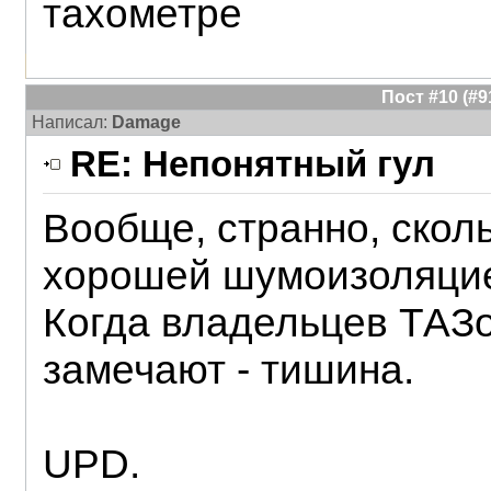
тахометре
Пост #10 (#
Написал:
Damage
RE: Непонятный гул
Вообще, странно, сколь
хорошей шумоизоляцие
Когда владельцев ТАЗо
замечают - тишина.
UPD.