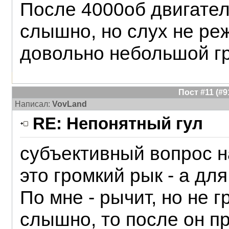
После 4000об двигател
слышно, но слух не ре
довольно небольшой гр
Пост #11 (#
Написал:
VovLand
RE: Непонятный гул
субъективный вопрос н
это громкий рык - а для
По мне - рычит, но не г
слышно, то после он п