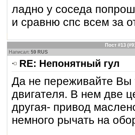
ладно у соседа попрошу
и сравню спс всем за о
Пост #13 (#
Написал:
59 RUS
RE: Непонятный гул
Да не переживайте Вы 
двигателя. В нем две ц
другая- привод маслен
немного рычать на обо