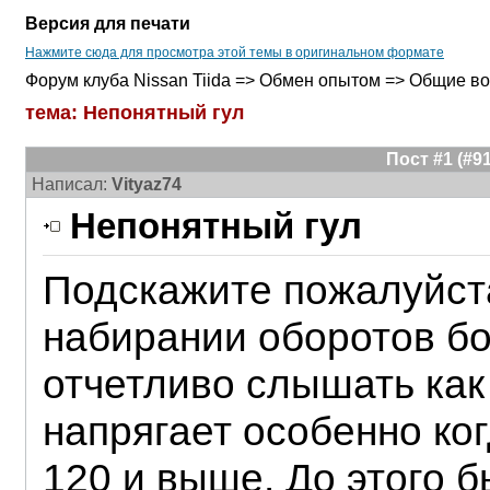
Версия для печати
Нажмите сюда для просмотра этой темы в оригинальном формате
Форум клуба Nissan Tiida => Обмен опытом => Общие в
тема: Непонятный гул
Пост #1 (#
Написал:
Vityaz74
Непонятный гул
Подскажите пожалуйста
набирании оборотов б
отчетливо слышать как
напрягает особенно ког
120 и выше. До этого б