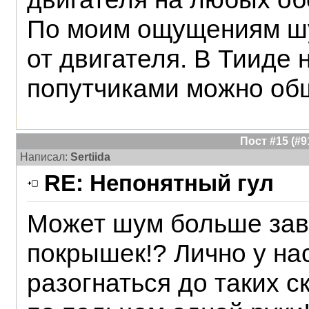
По моим ощущениям шу
от двигателя. В Тииде н
попутчиками можно общ
Пост #15 (#
Написал:
Sertiida
RE: Непонятный гул
Может шум больше зав
покрышек!? Лично у на
разогнаться до таких 