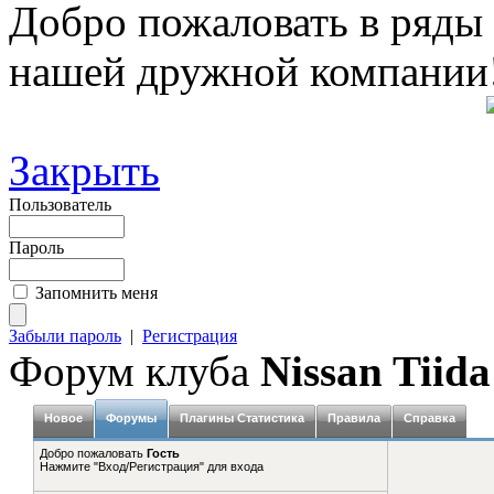
Добро пожаловать в ряды
нашей дружной компании
Закрыть
Пользователь
Пароль
Запомнить меня
Забыли пароль
|
Регистрация
Форум клуба
Nissan Tiida
Новое
Форумы
Плагины Статистика
Правила
Справка
Добро пожаловать
Гость
Нажмите "Вход/Регистрация" для входа