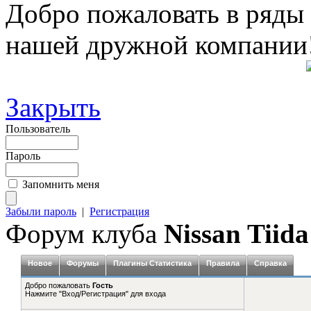
Добро пожаловать в ряды
нашей дружной компании
Закрыть
Пользователь
Пароль
Запомнить меня
Забыли пароль
|
Регистрация
Форум клуба
Nissan Tiida
Новое
Форумы
Плагины Статистика
Правила
Справка
Добро пожаловать
Гость
Нажмите "Вход/Регистрация" для входа