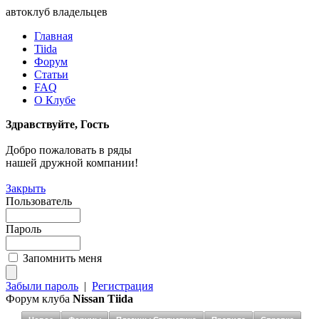
автоклуб владельцев
Главная
Tiida
Форум
Статьи
FAQ
О Клубе
Здравствуйте, Гость
Добро пожаловать в ряды
нашей дружной компании!
Закрыть
Пользователь
Пароль
Запомнить меня
Забыли пароль
|
Регистрация
Форум клуба
Nissan Tiida