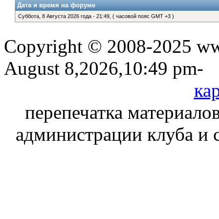
Дата и время на форуме
Суббота, 8 Августа 2026 года - 21:49, ( часовой пояс GMT +3 )
Copyright © 2008-2025 www
August 8,2026,10:49 pm-
кар
перепечатка материалов
администрации клуба и 