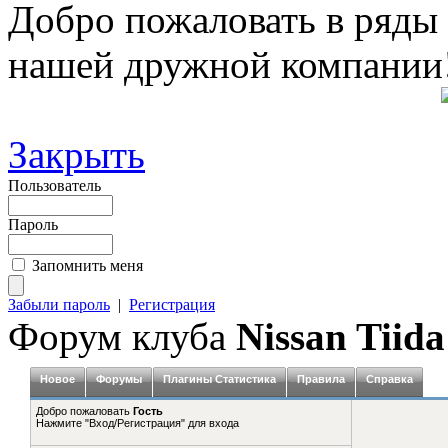
Добро пожаловать в ряды
нашей дружной компании
Закрыть
Пользователь
Пароль
Запомнить меня
Забыли пароль
|
Регистрация
Форум клуба
Nissan Tiida
Новое
Форумы
Плагины Статистика
Правила
Справка
Добро пожаловать
Гость
Нажмите "Вход/Регистрация" для входа