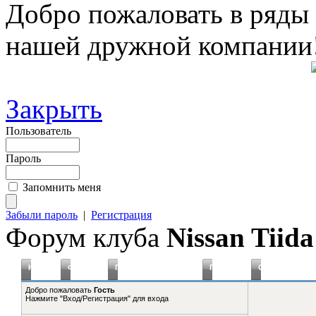
Добро пожаловать в ряды
нашей дружной компании
Закрыть
Пользователь
Пароль
Запомнить меня
Забыли пароль
|
Регистрация
Форум клуба
Nissan Tiida
Новое
Форумы
Плагины Статистика
Правила
Справка
Добро пожаловать
Гость
Нажмите "Вход/Регистрация" для входа