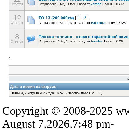
Ответов
Отправлено: 14 г., 11 мес. назад
от
Zerone
Просм. : 11472
12
[
1
,
2
]
ТО 13 (200 000км)
Ответов
Отправлено: 13 г., 10 мес. назад
от
макс 902
Просм. : 7428
8
Плохое топливо - отказ в гарантийной заме
Отправлено: 13 г., 10 мес. назад
от
forniks
Просм. : 4928
Ответов
Дата и время на форуме
Пятница, 7 Августа 2026 года - 18:48, ( часовой пояс GMT +3 )
Copyright © 2008-2025 www
August 7,2026,7:48 pm-