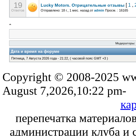
19
[
1
,
Lucky Motors. Отрицательные отзывы
Ответов
Отправлено: 18 г., 1 мес. назад
от
admin
Просм. : 16165
Модераторы
Дата и время на форуме
Пятница, 7 Августа 2026 года - 21:22, ( часовой пояс GMT +3 )
Copyright © 2008-2025 www
August 7,2026,10:22 pm-
кар
перепечатка материалов
администрации клуба и 