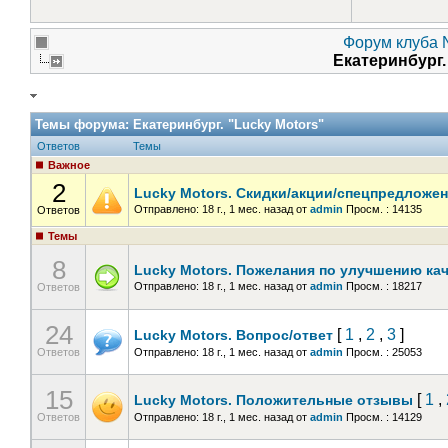
Форум клуба N
Екатеринбург.
Темы форума:
Екатеринбург. "Lucky Motors"
Ответов
Темы
Важное
2
Lucky Motors. Скидки/акции/спецпредложе
Отправлено: 18 г., 1 мес. назад
от
admin
Просм. : 14135
Ответов
Темы
8
Lucky Motors. Пожелания по улучшению ка
Отправлено: 18 г., 1 мес. назад
от
admin
Просм. : 18217
Ответов
24
[
1
,
2
,
3
]
Lucky Motors. Вопрос/ответ
Ответов
Отправлено: 18 г., 1 мес. назад
от
admin
Просм. : 25053
15
[
1
,
Lucky Motors. Положительные отзывы
Ответов
Отправлено: 18 г., 1 мес. назад
от
admin
Просм. : 14129