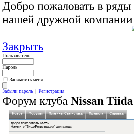
Добро пожаловать в ряды
нашей дружной компании
Закрыть
Пользователь
Пароль
Запомнить меня
Забыли пароль
|
Регистрация
Форум клуба
Nissan Tiida
Новое
Форумы
Плагины Статистика
Правила
Справка
Добро пожаловать
Гость
Нажмите "Вход/Регистрация" для входа