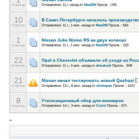
Отправлено: 11 г. назад
от
MaxDM
Просм. : 245
Ответов
10
В Санкт-Петербурге началось производство
Ответов
Отправлено: 11 г., 1 мес. назад
от
MaxDM
Просм. : 564
1
Nissan Juke Nismo RS на двух колесах
Отправлено: 11 г., 1 мес. назад
от
MaxDM
Просм. : 193
Ответов
22
Opel и Chevrolet объявили об уходе из Рос
Ответов
Отправлено: 11 г., 4 мес. назад
от
dimakudr
Просм. : 848
21
[
Nissan начал тестировать новый Qashqai
Ответов
Отправлено: 13 г., 8 мес. назад
от
shchepan
Просм. : 1021
8
Утилизационный сбор для иномарок
Отправлено: 14 г., 3 мес. назад
от
Const
Просм. : 671
Ответов