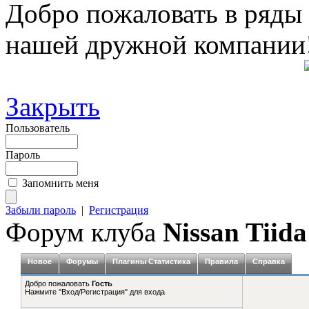
Добро пожаловать в ряды
нашей дружной компании
Закрыть
Пользователь
Пароль
Запомнить меня
Забыли пароль
|
Регистрация
Форум клуба
Nissan Tiida
Новое
Форумы
Плагины Статистика
Правила
Справка
Добро пожаловать
Гость
Нажмите "Вход/Регистрация" для входа