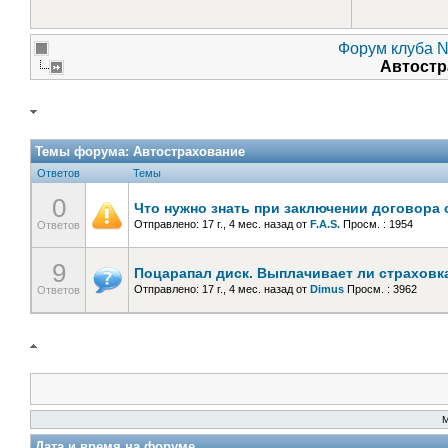
Форум клуба Ni
Автост
Темы форума:
Автострахование
Ответов
Темы
0
Что нужно знать при заключении договора 
Отправлено: 17 г., 4 мес. назад
от
F.A.S.
Просм. : 1954
Ответов
9
Поцарапал диск. Выплачивает ли страховк
Отправлено: 17 г., 4 мес. назад
от
Dimus
Просм. : 3962
Ответов
Дата и время на форуме