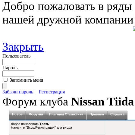
Добро пожаловать в ряды
нашей дружной компании
Закрыть
Пользователь
Пароль
Запомнить меня
Забыли пароль
|
Регистрация
Форум клуба
Nissan Tiida
Новое
Форумы
Плагины Статистика
Правила
Справка
Добро пожаловать
Гость
Нажмите "Вход/Регистрация" для входа