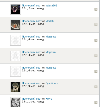
Последний пост
от
valera669
12 г., 2 мес. назад
Последний пост
от
Vlad76
12 г., 4 мес. назад
Последний пост
от
Magistral
12 г., 4 мес. назад
Последний пост
от
Magistral
12 г., 4 мес. назад
Последний пост
от
Magistral
12 г., 6 мес. назад
Последний пост
от
Декабрист
12 г., 9 мес. назад
Последний пост
от
Хмур
13 г., 1 мес. назад