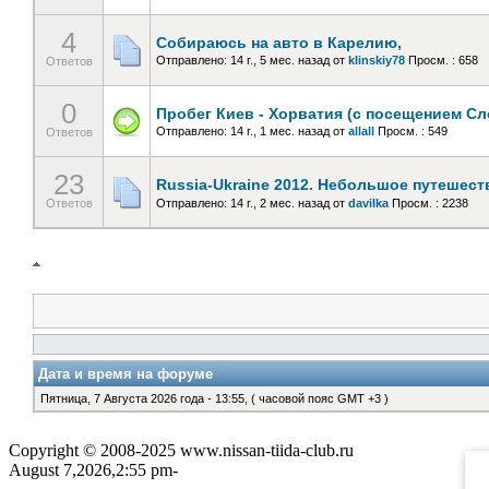
4
Собираюсь на авто в Карелию,
Отправлено: 14 г., 5 мес. назад
от
klinskiy78
Просм. : 658
Ответов
0
Пробег Киев - Хорватия (с посещением Сл
Отправлено: 14 г., 1 мес. назад
от
allall
Просм. : 549
Ответов
23
Russia-Ukraine 2012. Небольшое путешест
Ответов
Отправлено: 14 г., 2 мес. назад
от
davilka
Просм. : 2238
Дата и время на форуме
Пятница, 7 Августа 2026 года - 13:55, ( часовой пояс GMT +3 )
Copyright © 2008-2025 www.nissan-tiida-club.ru
August 7,2026,2:55 pm-