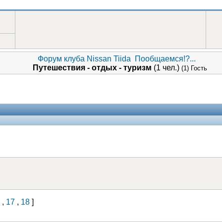
Форум клуба Nissan Tiida
Пообщаемся!?...
Путешествия - отдых - туризм
(1 чел.)
(1) Гость
,
17
,
18
]