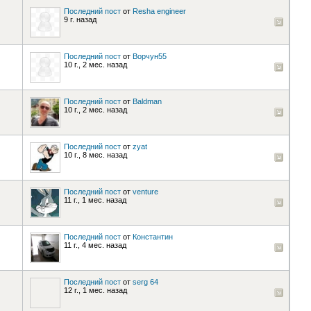
Последний пост
от
Resha engineer
9 г. назад
Последний пост
от
Ворчун55
10 г., 2 мес. назад
Последний пост
от
Baldman
10 г., 2 мес. назад
Последний пост
от
zyat
10 г., 8 мес. назад
Последний пост
от
venture
11 г., 1 мес. назад
Последний пост
от
Константин
11 г., 4 мес. назад
Последний пост
от
serg 64
12 г., 1 мес. назад