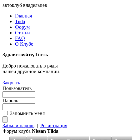
автоклуб владельцев
Главная
Tiida
Форум
Статьи
FAQ
О Клубе
Здравствуйте, Гость
Добро пожаловать в ряды
нашей дружной компании!
Закрыть
Пользователь
Пароль
Запомнить меня
Забыли пароль
|
Регистрация
Форум клуба
Nissan Tiida