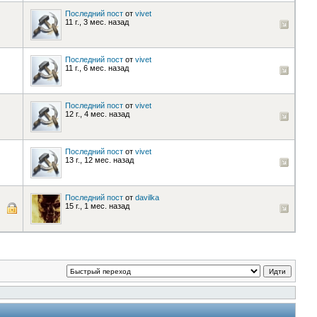
Последний пост
от
vivet
11 г., 3 мес. назад
Последний пост
от
vivet
11 г., 6 мес. назад
Последний пост
от
vivet
12 г., 4 мес. назад
Последний пост
от
vivet
13 г., 12 мес. назад
Последний пост
от
davilka
15 г., 1 мес. назад
Идти