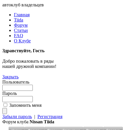
автоклуб владельцев
Главная
Tiida
Форум
Статьи
FAQ
О Клубе
Здравствуйте, Гость
Добро пожаловать в ряды
нашей дружной компании!
Закрыть
Пользователь
Пароль
Запомнить меня
Забыли пароль
|
Регистрация
Форум клуба
Nissan Tiida