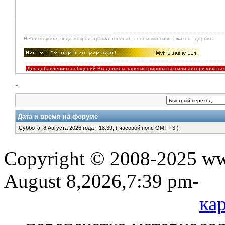
Небо голубое, вода мокрая, травка зеленая, солнышко сияет, жизнь - дерьмо.
Для добавления сообщений Вы должны зарегистрироваться или авторизоватьс
Дата и время на форуме
Суббота, 8 Августа 2026 года - 18:39, ( часовой пояс GMT +3 )
Copyright © 2008-2025 www
August 8,2026,7:39 pm-
кар