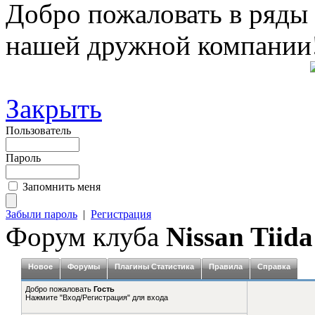
Добро пожаловать в ряды
нашей дружной компании
Закрыть
Пользователь
Пароль
Запомнить меня
Забыли пароль
|
Регистрация
Форум клуба
Nissan Tiida
Новое
Форумы
Плагины Статистика
Правила
Справка
Добро пожаловать
Гость
Нажмите "Вход/Регистрация" для входа