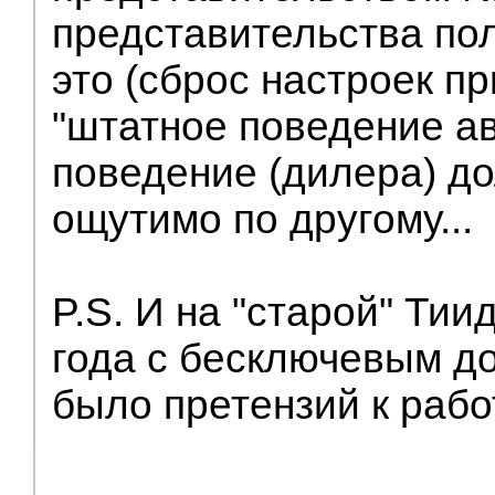
представительства пол
это (сброс настроек п
"штатное поведение ав
поведение (дилера) д
ощутимо по другому...
P.S. И на "старой" Тии
года с бесключевым до
было претензий к рабо