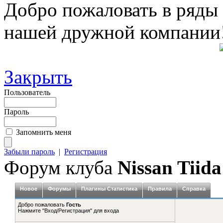
Добро пожаловать в ряды
нашей дружной компании
Закрыть
Пользователь
Пароль
Запомнить меня
Забыли пароль
|
Регистрация
Форум клуба
Nissan Tiida
Новое
Форумы
Плагины Статистика
Правила
Справка
Добро пожаловать
Гость
Нажмите "Вход/Регистрация" для входа