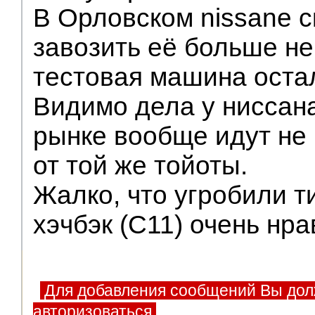
В Орловском nissanе с
завозить её больше не
тестовая машина оста
Видимо дела у ниссан
рынке вообще идут не 
от той же тойоты.
Жалко, что угробили т
хэчбэк (С11) очень нра
Для добавления сообщений Вы дол
авторизоваться