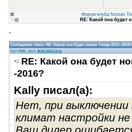
Форум клуба Nissan Tii
RE: Какой она будет 
Сообщения темы:
RE: Какой она будет новая Тиида 2012 -2016
Пост #
321
Дата:
30.07.2015 14:11
RE: Какой она будет н
-2016?
Kally писал(а):
Нет, при выключении
климат настройки не
Ваш дилер ошибаетс