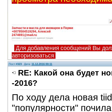
Запчасти и масла для иномарок в Перми
+0079504519294, Алексей
2474691@mail.ru
реклама с разрешения администрации
Для добавления сообщений Вы дол
авторизоваться
Пост #
323
Дата:
11.12.2016 00:11
RE: Какой она будет н
-2016?
По ходу дела новая tii
"популярности" почила