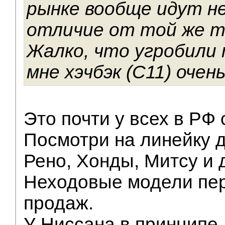
рынке вообще идут не
отличие от той же 
Жалко, что угробили 
мне хэчбэк (С11) очен
Это почти у всех в РФ 
Посмотри на линейку 
Рено, Хонды, Митсу и 
Неходовые модели пе
продаж.
У Ниссана в принципе 