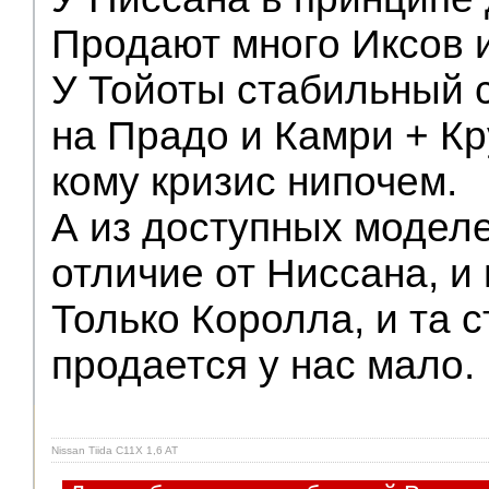
Продают много Иксов и
У Тойоты стабильный с
на Прадо и Камри + Кр
кому кризис нипочем.
А из доступных моделе
отличие от Ниссана, и 
Только Королла, и та с
продается у нас мало.
Nissan Tiida C11X 1,6 AT