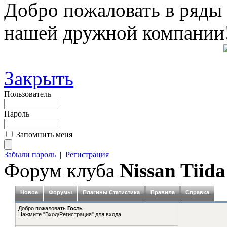
Добро пожаловать в ряды
нашей дружной компании
Закрыть
Пользователь
Пароль
Запомнить меня
Забыли пароль
|
Регистрация
Форум клуба
Nissan Tiida
Новое
Форумы
Плагины Статистика
Правила
Справка
Добро пожаловать
Гость
Нажмите "Вход/Регистрация" для входа