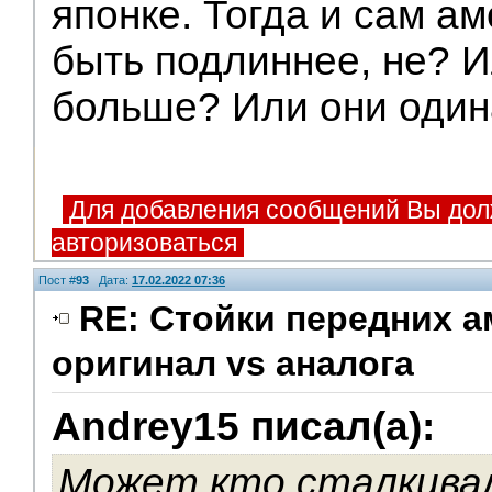
японке. Тогда и сам а
быть подлиннее, не? И
больше? Или они оди
Для добавления сообщений Вы дол
авторизоваться
Пост #
93
Дата:
17.02.2022 07:36
RE: Стойки передних а
оригинал vs аналога
Andrey15 писал(а):
Может кто сталкивал