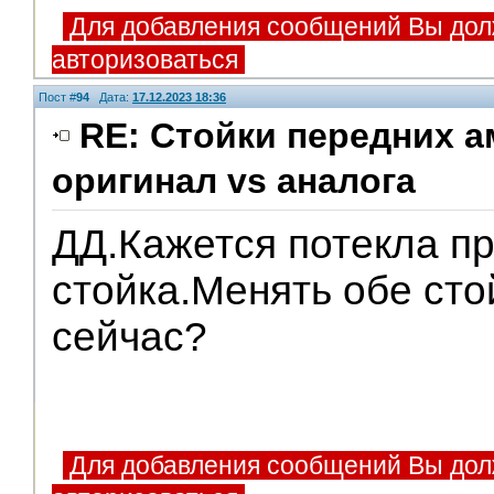
Для добавления сообщений Вы дол
авторизоваться
Пост #
94
Дата:
17.12.2023 18:36
RE: Стойки передних а
оригинал vs аналога
ДД.Кажется потекла п
стойка.Менять обе сто
сейчас?
Для добавления сообщений Вы дол