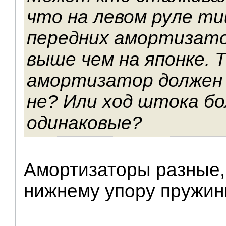
что на левом руле т
передних амортизато
выше чем на японке. Т
амортизатор должен 
не? Или ход штока б
одинаковые?
Амортизаторы разные,
нижнему упору пружи