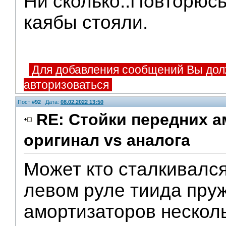
Ни сколько..Повторюсь
каябы стояли.
Для добавления сообщений Вы дол
авторизоваться
Пост #
92
Дата:
08.02.2022 13:50
RE: Стойки передних а
оригинал vs аналога
Может кто сталкивался
левом руле тиида пру
амортизаторов нескол