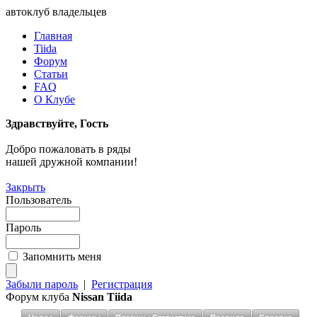
автоклуб владельцев
Главная
Tiida
Форум
Статьи
FAQ
О Клубе
Здравствуйте, Гость
Добро пожаловать в ряды
нашей дружной компании!
Закрыть
Пользователь
Пароль
Запомнить меня
Забыли пароль
|
Регистрация
Форум клуба
Nissan Tiida