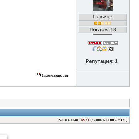
Новичок
Постов: 18
Репутация: 1
Зарегистрирован
Ваше время -
08:31
( часовой пояс GMT 0 )