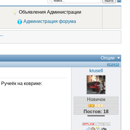
Найти
Объявления Администрации
Администрация форума
..
Опции
#116418
krusell
 Ручеёк на коврике:
Новичок
Постов: 18