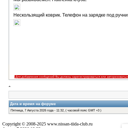
Нескользящий коврик. Телефон на зарядке под ручни
Для добавления сообщений Вы должны зарегистрироваться или авторизоватьс
Дата и время на форуме
Пятница, 7 Августа 2026 года - 11:32, ( часовой пояс GMT +3 )
Copyright © 2008-2025 www.nissan-tiida-club.ru