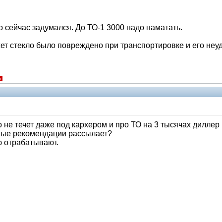
о сейчас задумался. До ТО-1 3000 надо наматать.
ожет стекло было повреждено при транспортировке и его не
я
 не течет даже под кархером и про ТО на 3 тысячах диллер 
ые рекомендации рассылает?
ю отрабатывают.