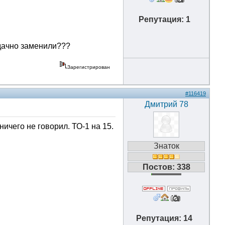
Репутация: 1
удачно заменили???
Зарегистрирован
#116419
Дмитрий 78
ничего не говорил. ТО-1 на 15.
Знаток
Постов: 338
Репутация: 14