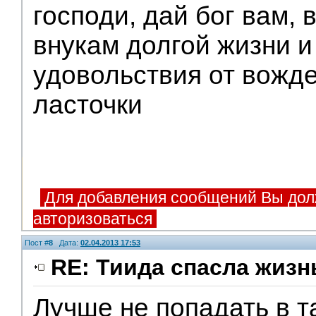
господи, дай бог вам,
внукам долгой жизни и
удовольствия от вожд
ласточки
Для добавления сообщений Вы дол
авторизоваться
Пост #
8
Дата:
02.04.2013 17:53
RE: Тиида спасла жизн
Лучше не попадать в т