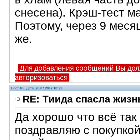
снесена). Крэш-тест 
Поэтому, через 9 меся
же.
Для добавления сообщений Вы дол
авторизоваться
Пост #
6
Дата:
26.07.2012 10:22
RE: Тиида спасла жизн
Да хорошо что всё так
Помощники
поздравляю с покупко