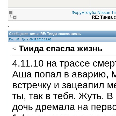
Форум клуба Nissan Ti
RE: Тиида 
Сообщения темы:
RE: Тиида спасла жизнь
Пост #
1
Дата:
09.11.2010 19:06
Тиида спасла жизнь
4.11.10 на трассе смер
Аша попал в аварию, 
встречку и зацеапил м
ты, так в тебя. Жуть. 
дочь дремала на перво