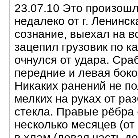
23.07.10 Это произошл
недалеко от г. Ленинск
сознание, выехал на в
зацепил грузовик по к
очнулся от удара. Сра
передние и левая боко
Никаких ранений не по
мелких на руках от ра
стекла. Правые рёбра
несколько месяцев (от
в хлам (левая часть д