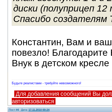
диски (полуприцеп 12 
Спасибо создателям
Константин, Вам и ваш
повезло! Благодарите 
Внук в детском кресле
Будьте реалистами - требуйте невозможного!
Для добавления сообщений Вы дол
авторизоваться
Пост #
4
Дата:
17.11.2010 00:24