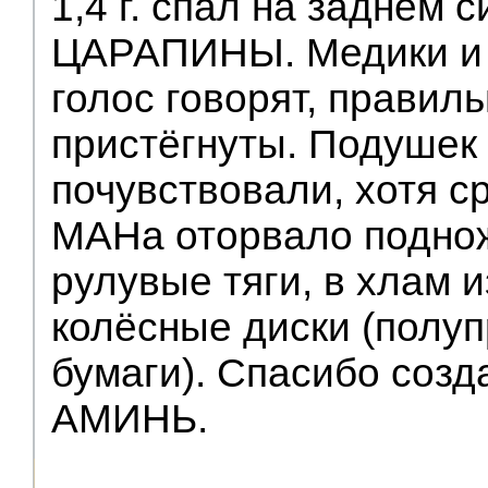
1,4 г. спал на заднем 
ЦАРАПИНЫ. Медики и 
голос говорят, правил
пристёгнуты. Подушек
почувствовали, хотя с
МАНа оторвало поднож
рулувые тяги, в хлам и
колёсные диски (полуп
бумаги). Спасибо соз
АМИНЬ.