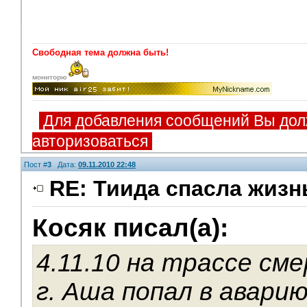
Свободная тема должна быть!
мониторю
Для добавления сообщений Вы дол
авторизоваться
Пост #
3
Дата:
09.11.2010 22:48
RE: Тиида спасла жизн
Косяк писал(а):
Помощники
4.11.10 на трассе см
г. Аша попал в авари