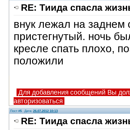
RE: Тиида спасла жизн
внук лежал на заднем 
пристегнутый. ночь был
кресле спать плохо, по
положили
Для добавления сообщений Вы дол
авторизоваться
Пост #
5
Дата:
26.07.2012 10:13
RE: Тиида спасла жизн