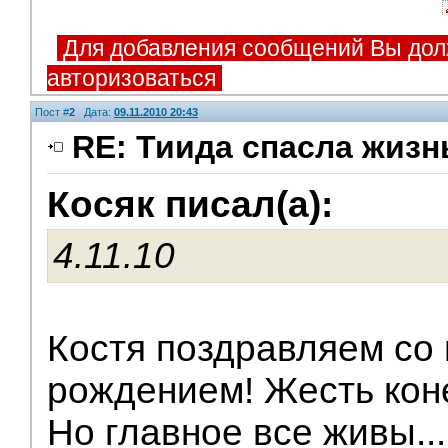
Для добавления сообщений Вы дол
авторизоваться
Пост #
2
Дата:
09.11.2010 20:43
RE: Тиида спасла жизн
Косяк писал(а):
V.I.P.
4.11.10
Костя поздравляем со
рождением! Жесть кон
Но главное все живы...