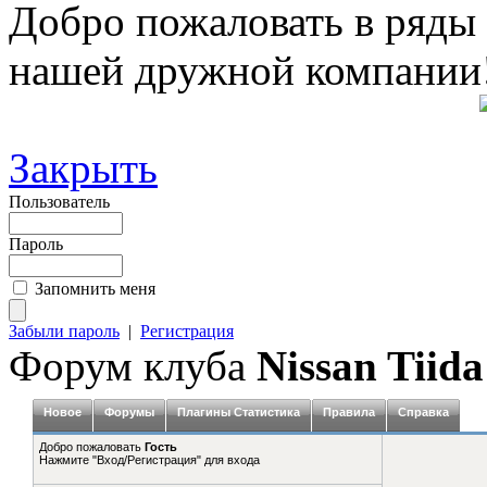
Добро пожаловать в ряды
нашей дружной компании
Закрыть
Пользователь
Пароль
Запомнить меня
Забыли пароль
|
Регистрация
Форум клуба
Nissan Tiida
Новое
Форумы
Плагины Статистика
Правила
Справка
Добро пожаловать
Гость
Нажмите "Вход/Регистрация" для входа