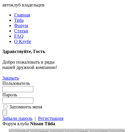
автоклуб владельцев
Главная
Tiida
Форум
Статьи
FAQ
О Клубе
Здравствуйте, Гость
Добро пожаловать в ряды
нашей дружной компании!
Закрыть
Пользователь
Пароль
Запомнить меня
Забыли пароль
|
Регистрация
Форум клуба
Nissan Tiida