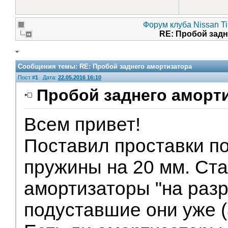
Форум клуба Nissan Ti
RE: Пробой зад
Сообщения темы:
RE: Пробой заднего амортизатора
Пост #
1
Дата:
22.05.2016 16:10
Пробой заднего аморт
Всем привет!
Поставил проставки п
пружины на 20 мм. Ст
амортизаторы "на разр
подуставшие они уже 