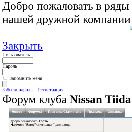
Добро пожаловать в ряды
нашей дружной компании
Закрыть
Пользователь
Пароль
Запомнить меня
Забыли пароль
|
Регистрация
Форум клуба
Nissan Tiida
Новое
Форумы
Плагины Статистика
Правила
Справка
Добро пожаловать
Гость
Нажмите "Вход/Регистрация" для входа