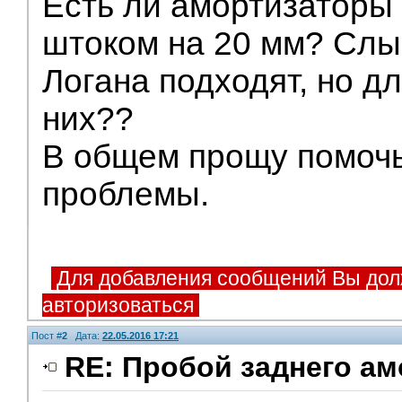
Есть ли амортизаторы
штоком на 20 мм? Слы
Логана подходят, но д
них??
В общем прощу помочь
проблемы.
Для добавления сообщений Вы дол
авторизоваться
Пост #
2
Дата:
22.05.2016 17:21
RE: Пробой заднего ам