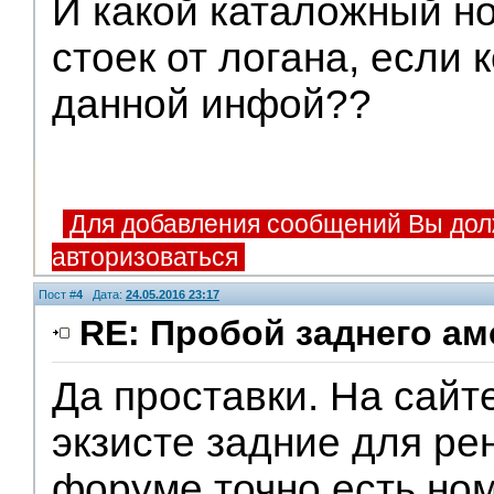
И какой каталожный н
стоек от логана, если
данной инфой??
Для добавления сообщений Вы дол
авторизоваться
Пост #
4
Дата:
24.05.2016 23:17
RE: Пробой заднего ам
Да проставки. На сайт
экзисте задние для ре
форуме точно есть но