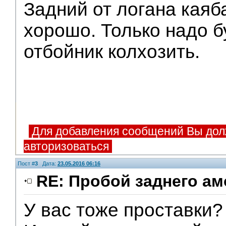
Задний от логана каяба
хорошо. Только надо б
отбойник колхозить.
Для добавления сообщений Вы дол
авторизоваться
Пост #
3
Дата:
23.05.2016 06:16
RE: Пробой заднего ам
У вас тоже проставки?