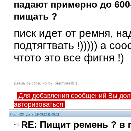
падают примерно до 600-
пищать ?
писк идет от ремня, на
подтягтвать !))))) а со
чтото это все фигня !)
Дверь быстра, но бы быстрее!!!)))
Для добавления сообщений Вы дол
авторизоваться
Пост #
23
Дата:
19.09.2011 05:11
RE: Пищит ремень ? в 