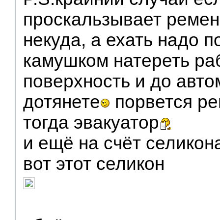
проскальзывает ремен
некуда, а ехать надо 
камушком натереть ра
поверхность и до авто
дотянете
порвется ре
тогда эвакуатор
и ещё на счёт селикон
вот этот селикон