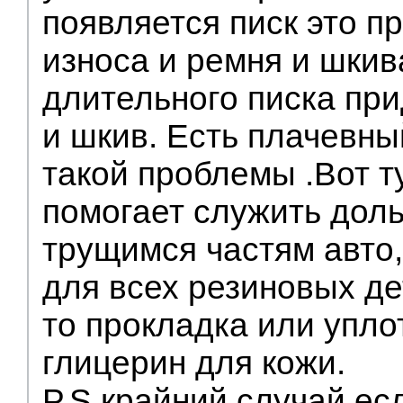
появляется писк это п
износа и ремня и шкив
длительного писка пр
и шкив. Есть плачевн
такой проблемы .Вот т
помогает служить дол
трущимся частям авто,
для всех резиновых де
то прокладка или упло
глицерин для кожи.
P.S.крайний случай ес