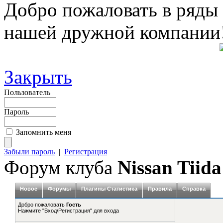
Добро пожаловать в ряды
нашей дружной компании
Закрыть
Пользователь
Пароль
Запомнить меня
Забыли пароль
|
Регистрация
Форум клуба
Nissan Tiida
Новое
Форумы
Плагины Статистика
Правила
Справка
Добро пожаловать
Гость
Нажмите "Вход/Регистрация" для входа