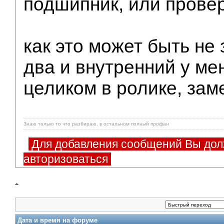
подшипник, или прове
как это может быть не 
два и внутренний у ме
целиком в ролике, зам
Знаю только то что разбираю, в остальном полный профан
Для добавления сообщений Вы дол
авторизоваться
Дата и время на форуме