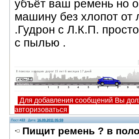
убъёт ваш ремень но 
машину без хлопот от 
.Гудрон с Л.К.П. прост
с пылью .
Для добавления сообщений Вы дол
авторизоваться
Пост #
22
Дата:
16.09.2011 05:59
Пищит ремень ? в пол