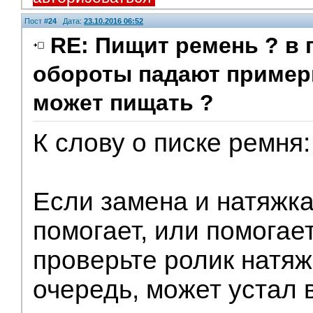
Пост #
24
Дата:
23.10.2016 06:52
RE: Пищит ремень ? в 
обороты падают примерно
может пищать ?
К слову о писке ремня:
Если замена и натяжка
помогает, или помогае
проверьте ролик натяж
очередь, может устал 