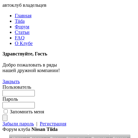
автоклуб владельцев
Главная
Tiida
Форум
Статьи
FAQ
О Клубе
Здравствуйте, Гость
Добро пожаловать в ряды
нашей дружной компании!
Закрыть
Пользователь
Пароль
Запомнить меня
Забыли пароль
|
Регистрация
Форум клуба
Nissan Tiida