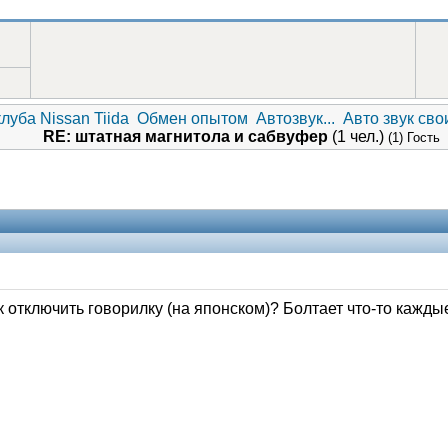
луба Nissan Tiida
Обмен опытом
Автозвук...
Авто звук св
RE: штатная магнитола и сабвуфер
(1 чел.)
(1) Гость
к отключить говорилку (на японском)? Болтает что-то каждые