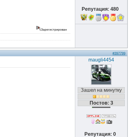
Репутация: 480
18
Зарегистрирован
#397799
maugli4454
Зашел на минутку
Постов: 3
Репутация: 0