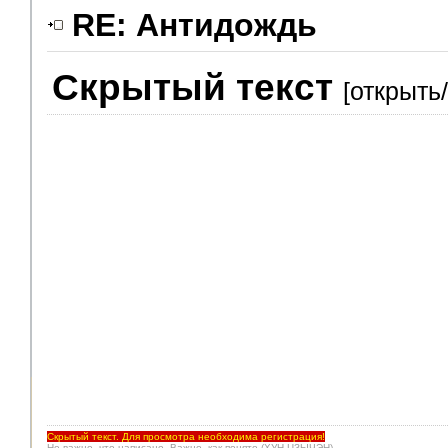
RE: Антидождь
Скрытый текст
[открыть
Помощники
Скрытый текст. Для просмотра необходима регистрация!
Не важно, что написано. Важно, как понято.(ХУН ЦЗЫЧЭН)