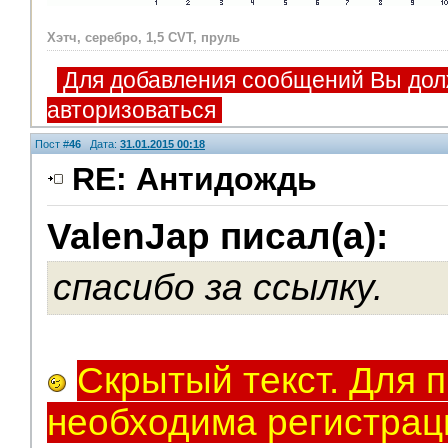
Хэтч, серебро, 1,5 CVT, пруль
Для добавления сообщений Вы дол
авторизоваться
Пост #
46
Дата:
31.01.2015 00:18
RE: Антидождь
ValenJap писал(а):
Модераторы
спасибо за ссылку.
Скрытый текст. Для 
необходима регистрац