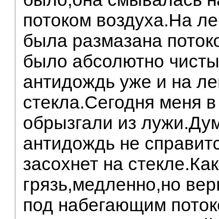
потоком воздуха.На ле
была размазана поток
было абсолютно чисты
антидождь уже и на л
стекла.Сегодня меня в
обрызгали из лужи.Ду
антидождь не справитс
засохнет на стекле.Как
грязь,медленно,но вер
под набегающим пото