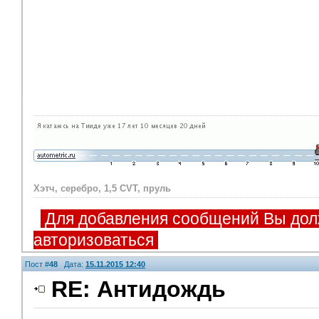
Хэтч, серебро, 1,5 CVT, пруль
Для добавления сообщений Вы дол
авторизоваться
Пост #
48
Дата:
15.11.2015 12:40
RE: Антидождь