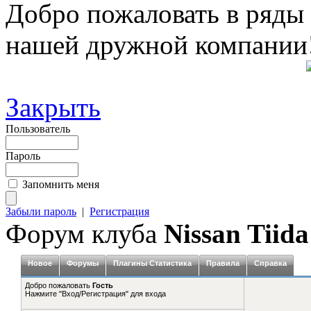
Добро пожаловать в ряды
нашей дружной компании
Закрыть
Пользователь
Пароль
Запомнить меня
Забыли пароль
|
Регистрация
Форум клуба
Nissan Tiida
Новое
Форумы
Плагины Статистика
Правила
Справка
Добро пожаловать
Гость
Нажмите "Вход/Регистрация" для входа