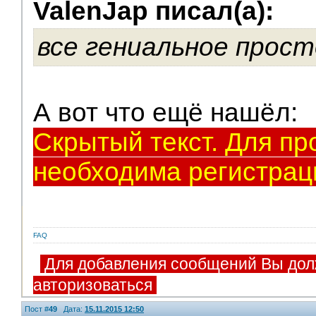
ValenJap писал(а):
Модераторы
все гениальное прост
А вот что ещё нашёл:
Скрытый текст. Для пр
необходима регистрац
FAQ
Для добавления сообщений Вы дол
авторизоваться
Пост #
49
Дата:
15.11.2015 12:50