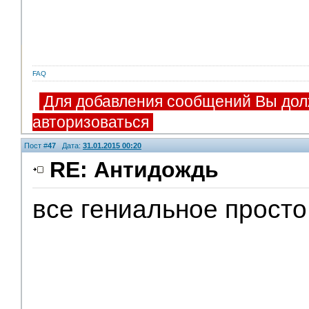
FAQ
Для добавления сообщений Вы дол
авторизоваться
Пост #
47
Дата:
31.01.2015 00:20
RE: Антидождь
все гениальное прост
V.I.P.