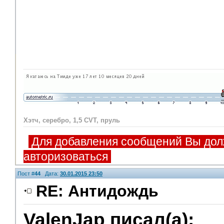
Хэтч, серебро, 1,5 CVT, пруль
Для добавления сообщений Вы дол
авторизоваться
Пост #
44
Дата:
30.01.2015 23:50
RE: Антидождь
ValenJap писал(а):