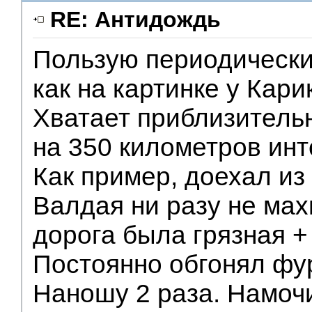
RE: Антидождь
Пользую периодически
как на картинке у Кари
Хватает приблизитель
на 350 километров инт
Как пример, доехал из
Валдая ни разу не мах
дорога была грязная +
Постоянно обгонял фу
Наношу 2 раза. Намочи