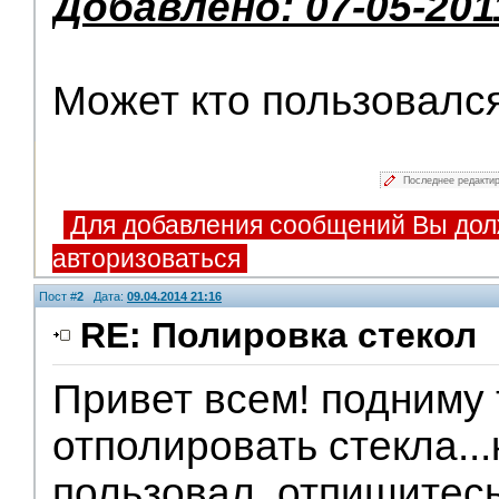
Добавлено: 07-05-201
Может кто пользовался
Последнее редакти
Для добавления сообщений Вы дол
авторизоваться
Пост #
2
Дата:
09.04.2014 21:16
RE: Полировка стекол
Привет всем! подниму 
отполировать стекла...
пользовал. отпишитесь