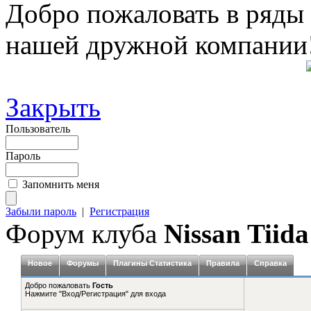
Добро пожаловать в ряды
нашей дружной компании
Закрыть
Пользователь
Пароль
Запомнить меня
Забыли пароль
|
Регистрация
Форум клуба
Nissan Tiida
Новое
Форумы
Плагины Статистика
Правила
Справка
Добро пожаловать
Гость
Нажмите "Вход/Регистрация" для входа