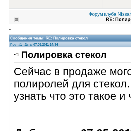
Форум клуба Nissan
RE: Полир
Сообщения темы:
RE: Полировка стекол
Пост #
1
Дата:
07.05.2011 14:34
Полировка стекол
Сейчас в продаже мог
Помощники
полиролей для стекол.
узнать что это такое и 