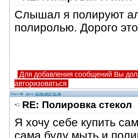
Слышал я полируют а
полиролью. Дорого это
Для добавления сообщений Вы дол
авторизоваться
Пост #
6
Дата:
12.02.2017 11:36
RE: Полировка стекол
Я хочу себе купить сам
сама буду мыть и поли