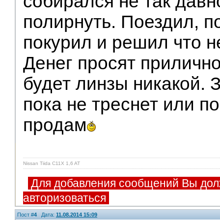
собирался не так давн
полирнуть. Поездил, 
покурил и решил что н
Денег просят прилично
будет линзы никакой. 
пока не треснет или п
продам
Nissan Tiida C11X 1,6 AT
Для добавления сообщений Вы дол
авторизоваться
Пост #
4
Дата:
11.08.2014 15:09