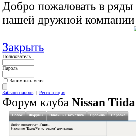
Добро пожаловать в ряды
нашей дружной компании
Закрыть
Пользователь
Пароль
Запомнить меня
Забыли пароль
|
Регистрация
Форум клуба
Nissan Tiida
Новое
Форумы
Плагины Статистика
Правила
Справка
Добро пожаловать
Гость
Нажмите "Вход/Регистрация" для входа