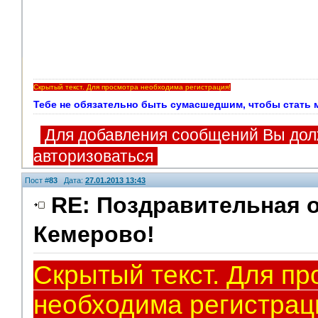
Скрытый текст. Для просмотра необходима регистрация!
Тебе не обязательно быть сумасшедшим, чтобы стать мои
Для добавления сообщений Вы дол
авторизоваться
Пост #
83
Дата:
27.01.2013 13:43
RE: Поздравительная о
Кемерово!
Модераторы
Скрытый текст. Для пр
необходима регистрац