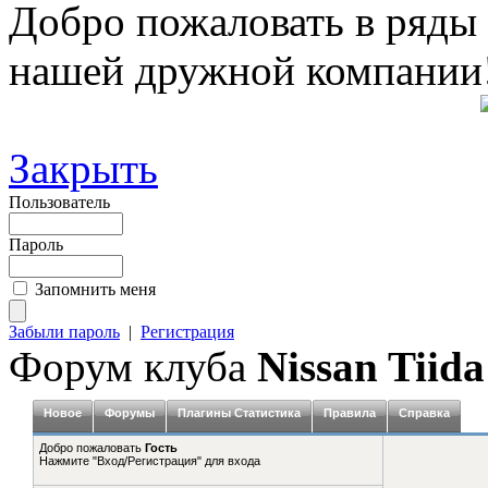
Добро пожаловать в ряды
нашей дружной компании
Закрыть
Пользователь
Пароль
Запомнить меня
Забыли пароль
|
Регистрация
Форум клуба
Nissan Tiida
Новое
Форумы
Плагины Статистика
Правила
Справка
Добро пожаловать
Гость
Нажмите "Вход/Регистрация" для входа