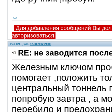
FAQ
Для добавления сообщений Вы дол
авторизоваться
Пост #
24
Дата:
12.08.2012 21:09
RE: не заводится посл
Железным ключом про
помогает ,положить то
центральный тоннель г
попробую завтра , а м
перебило и предохран