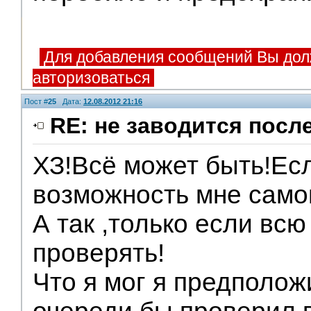
Для добавления сообщений Вы дол
авторизоваться
Пост #
25
Дата:
12.08.2012 21:16
RE: не заводится посл
ХЗ!Всё может быть!Ес
Модераторы
возможность мне само
А так ,только если всю
проверять!
Что я мог я предполож