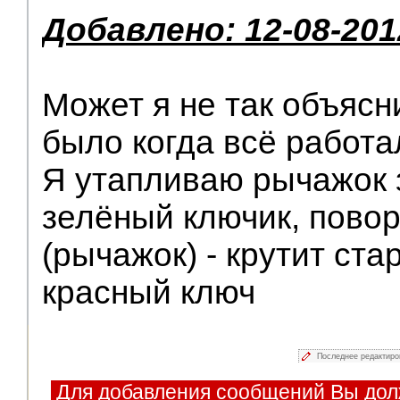
Добавлено: 12-08-201
Может я не так объясн
было когда всё работа
Я утапливаю рычажок з
зелёный ключик, пово
(рычажок) - крутит ста
красный ключ
Последнее редактир
Для добавления сообщений Вы дол