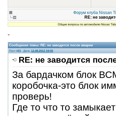
Форум клуба Nissan Ti
RE: не заводи
Общие вопросы по автомобилю Nissan Tiid
Сообщения темы:
RE: не заводится после аварии
Пост #
21
Дата:
12.08.2012 19:55
RE: не заводится посл
За бардачком блок ВС
Модераторы
коробочка-это блок и
проверь!
Где то что то замыкает