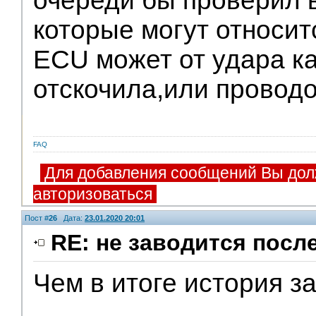
очереди бы проверил 
которые могут относит
ECU может от удара к
отскочила,или проводо
FAQ
Для добавления сообщений Вы дол
авторизоваться
Пост #
26
Дата:
23.01.2020 20:01
RE: не заводится посл
Чем в итоге история з