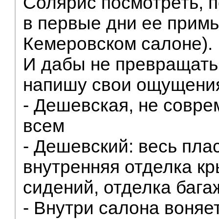
Солярис посмотреть, п
в первые дни ее прим
Кемеровском салоне).
И дабы не превращать
напишу свои ощущени
- Дешевская, не совр
всем
- Дешевский: весь пла
внутренняя отделка к
сидений, отделка бага
- Внутри салона воняет