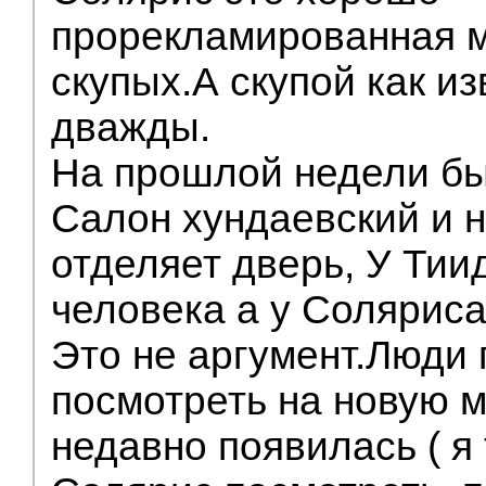
прорекламированная 
скупых.А скупой как и
дважды.
На прошлой недели бы
Салон хундаевский и 
отделяет дверь, У Тии
человека а у Солярис
Это не аргумент.Люди
посмотреть на новую 
недавно появилась ( я