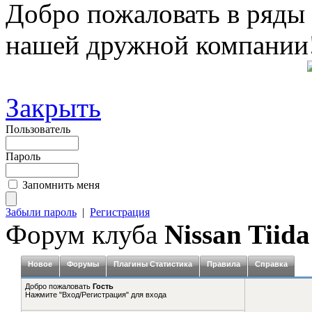
Добро пожаловать в ряды
нашей дружной компании
Закрыть
Пользователь
Пароль
Запомнить меня
Забыли пароль
|
Регистрация
Форум клуба
Nissan Tiida
Новое
Форумы
Плагины Статистика
Правила
Справка
Добро пожаловать
Гость
Нажмите "Вход/Регистрация" для входа