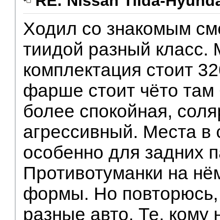
RE: Nissan Tiida-Hyunda
Ходил со знакомым см
тиидой разный класс.
комплектация стоит 320
фарше стоит чёто там 
более спокойная, соля
агрессивный. Места в
особенно для задних 
Противотуманки на нё
формы. Но повторюсь,
разные авто. Те, кому 