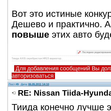
Вот это истиные конку
Дешево и практично. А
повыше
этих авто буд
Последнее редактировани
Тиида AXIS серебристая HR15 вариатор.
Для добавления сообщений Вы дол
авторизоваться
Пост #
9
Дата:
06.05.2011 14:10
RE: Nissan Tiida-Hyunda
Тиида конечно лучше э