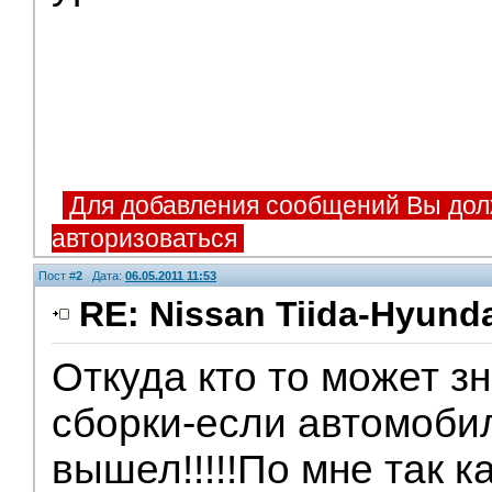
Для добавления сообщений Вы дол
авторизоваться
Пост #
2
Дата:
06.05.2011 11:53
RE: Nissan Tiida-Hyunda
Откуда кто то может зн
сборки-если автомоби
вышел!!!!!По мне так к