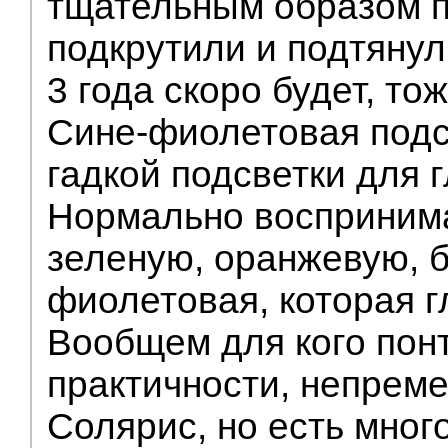
тщательным образом п
подкрутили и подтянули
3 года скоро будет, то
Сине-фиолетовая подсв
гадкой подсветки для 
Нормально воспринима
зеленую, оранжевую, б
фиолетовая, которая г
Вообщем для кого пон
практичности, непреме
Солярис, но есть мног