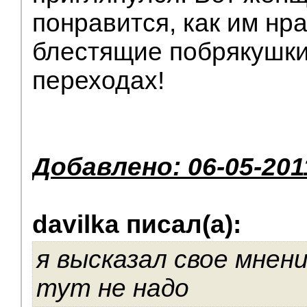
понравится, как им нр
блестящие побрякушки
переходах!
Добавлено: 06-05-201
davilka писал(а):
я высказал свое мнен
тут не надо