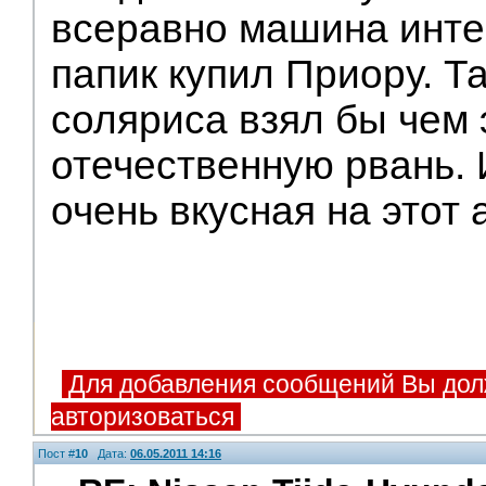
Помощники
всеравно машина инте
папик купил Приору. Т
соляриса взял бы чем 
отечественную рвань. 
очень вкусная на этот 
Для добавления сообщений Вы дол
авторизоваться
Пост #
10
Дата:
06.05.2011 14:16