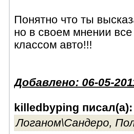
Понятно что ты высказ
но в своем мнении все
классом авто!!!
Добавлено: 06-05-201
killedbyping писал(а):
Логаном\Сандеро, Пол