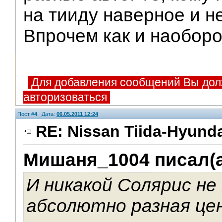
на тииду наверное и н
Впрочем как и наоборо
Для добавления сообщений Вы дол
авторизоваться
Пост #
4
Дата:
06.05.2011 12:24
RE: Nissan Tiida-Hyunda
Мишаня_1004 писал(а
Помощники
И никакой Солярис не
абсолютно разная це