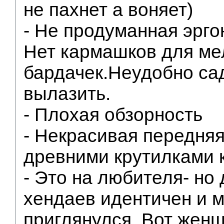
не пахнет а воняет)
- Не продуманная эрго
Нет кармашков для ме
бардачек.Неудобно сад
вылазить.
- Плохая обзорность
- Некрасивая передняя
древними крутилками 
- Это на любителя- но
хендаев идентичен и м
приглянулся. Вот жен