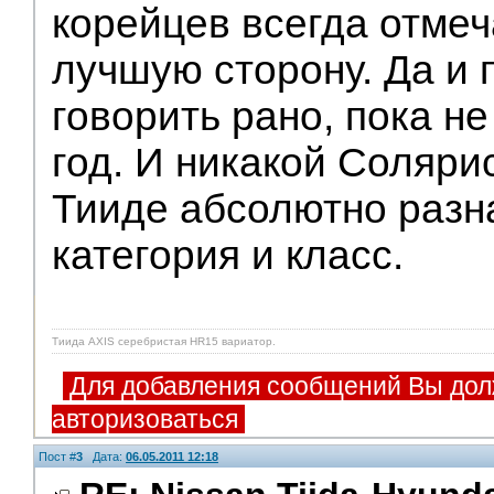
корейцев всегда отмеч
лучшую сторону. Да и 
говорить рано, пока н
год. И никакой Соляри
Тииде абсолютно разн
категория и класс.
Тиида AXIS серебристая HR15 вариатор.
Для добавления сообщений Вы дол
авторизоваться
Пост #
3
Дата:
06.05.2011 12:18