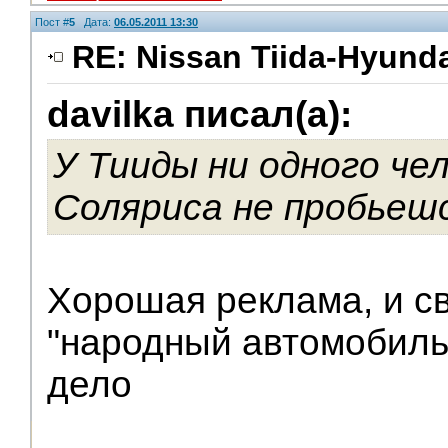
Пост #
5
Дата:
06.05.2011 13:30
RE: Nissan Tiida-Hyunda
davilka писал(а):
У Тииды ни одного чел
Соляриса не пробьеш
Хорошая реклама, и св
"народный автомобиль
дело