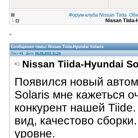
Форум клуба Nissan Tiida
Обм
Nissan Tiida-
Сообщения темы:
Nissan Tiida-Hyundai Solaris
Пост #
1
Дата:
06.05.2011 11:24
Nissan Tiida-Hyundai So
Появился новый автом
Помощники
Solaris мне кажеться 
конкурент нашей Tiide
вид, качестово сборки
уровне.