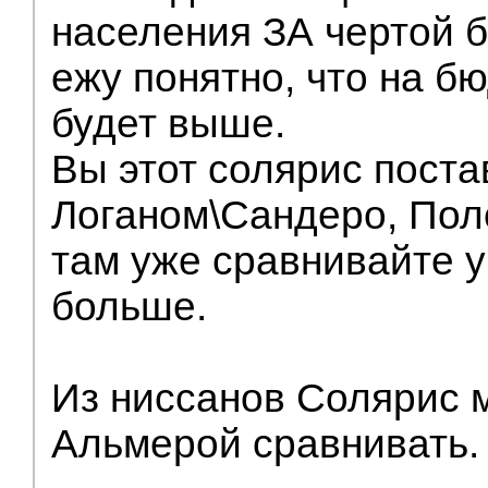
населения ЗА чертой б
ежу понятно, что на б
будет выше.
Вы этот солярис поста
Логаном\Сандеро, Поло
там уже сравнивайте у
больше.
Из ниссанов Солярис м
Альмерой сравнивать.