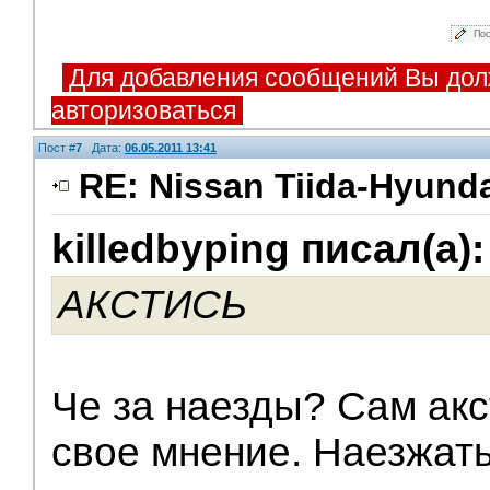
Пос
Для добавления сообщений Вы дол
авторизоваться
Пост #
7
Дата:
06.05.2011 13:41
RE: Nissan Tiida-Hyunda
killedbyping писал(а):
Помощники
АКСТИСЬ
Че за наезды? Сам акс
свое мнение. Наезжать