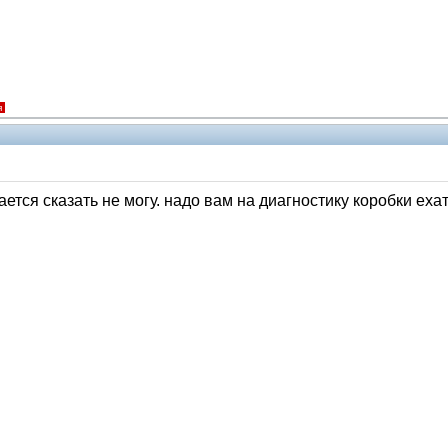
я
ется сказать не могу. надо вам на диагностику коробки ехат
Модераторы