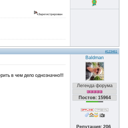
10
Зарегистрирован
#123461
Baldman
ить в чем дело однозначно!!!
Легенда форума
Постов: 15964
Репутация: 206