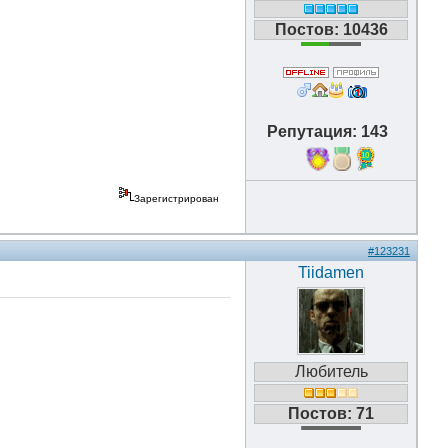
Постов: 10436
Репутация: 143
10
Зарегистрирован
#123231
Tiidamen
Любитель
Постов: 71