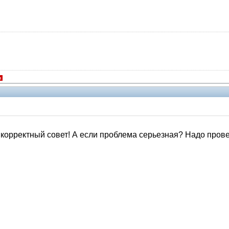
я
 корректный совет! А если проблема серьезная? Надо провер