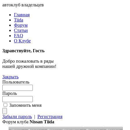
автоклуб владельцев
Главная
Tiida
Форум
Статьи
FAQ
О Клубе
Здравствуйте, Гость
Добро пожаловать в ряды
нашей дружной компании!
Закрыть
Пользователь
Пароль
Запомнить меня
Забыли пароль
|
Регистрация
Форум клуба
Nissan Tiida