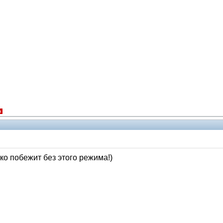
я
ко побежит без этого режима!)