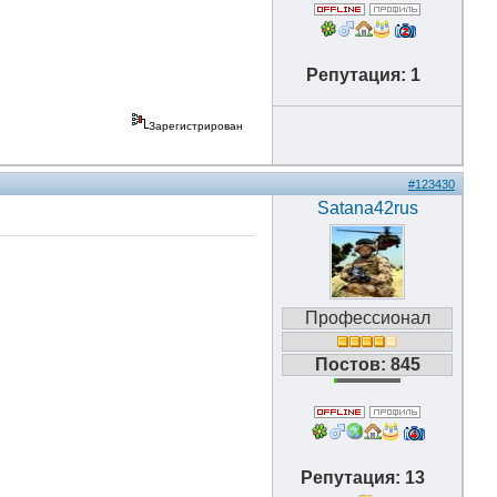
Репутация: 1
Зарегистрирован
#123430
Satana42rus
Профессионал
Постов: 845
Репутация: 13