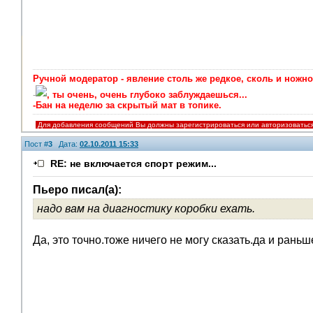
Ручной модератор - явление столь же редкое, сколь и ножно
-
, ты очень, очень глубоко заблуждаешься...
-Бан на неделю за скрытый мат в топике.
Для добавления сообщений Вы должны зарегистрироваться или авторизоватьс
Пост #
3
Дата:
02.10.2011 15:33
RE: не включается спорт режим...
Пьеро писал(а):
надо вам на диагностику коробки ехать.
Да, это точно.тоже ничего не могу сказать.да и раньш