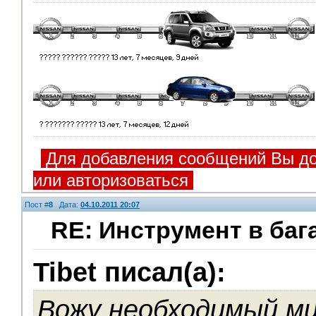
Для добавления сообщений Вы до
или авторизоваться
Пост #
8
Дата:
04.10.2011 20:07
RE: Инструмент в баг
Tibet писал(а):
Помощники
Вожу необходимый м