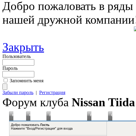
Добро пожаловать в ряды
нашей дружной компании
Закрыть
Пользователь
Пароль
Запомнить меня
Забыли пароль
|
Регистрация
Форум клуба
Nissan Tiida
Новое
Форумы
Плагины Статистика
Правила
Справка
Добро пожаловать
Гость
Нажмите "Вход/Регистрация" для входа