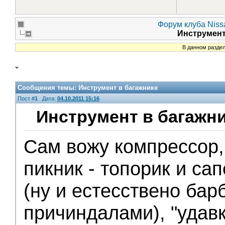
Форум клуба Nissa
Инструмент
В данном раздел
Сообщения темы:
Инструмент в багажнике
Пост #
1
Дата:
04.10.2011 15:16
Инструмент в багажн
Сам вожу компрессор,
пикник - топорик и са
(ну и естесствено бар
причиндалами), "удавк