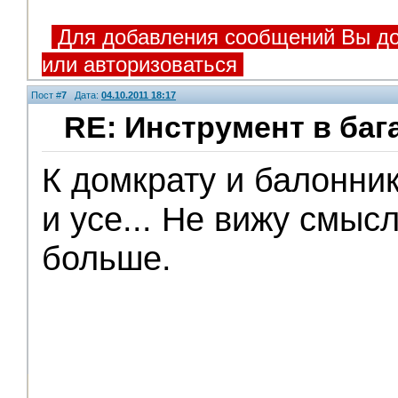
Для добавления сообщений Вы до
или авторизоваться
Пост #
7
Дата:
04.10.2011 18:17
RE: Инструмент в баг
К домкрату и балонни
и усе... Не вижу смысл
больше.