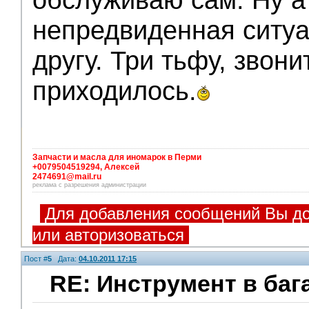
непредвиденная ситуа
другу. Три тьфу, звон
приходилось.
Запчасти и масла для иномарок в Перми
+0079504519294, Алексей
2474691@mail.ru
реклама с разрешения администрации
Для добавления сообщений Вы до
или авторизоваться
Пост #
5
Дата:
04.10.2011 17:15
RE: Инструмент в баг