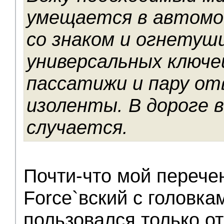
умещается в автомо
со знаком и огнетуш
универсальных ключей
пассатижи и пару от
изоленты. В дороге в
случается.
Почти-что мой перече
Force`вский с головка
пользовался только от