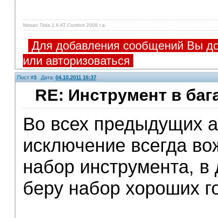
Nissan Tiida 1.6 AT Comfort 2008 г.в.
Для добавления сообщений Вы до
или авторизоваться
Пост #
3
Дата:
04.10.2011 16:37
RE: Инструмент в баг
Во всех предыдущих а
V.I.P.
исключение всегда в
набор инструмента, в
беру набор хороших г