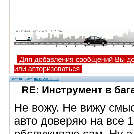
Для добавления сообщений Вы до
или авторизоваться
Пост #
4
Дата:
04.10.2011 16:50
RE: Инструмент в баг
Не вожу. Не вижу смы
V.I.P.
авто доверяю на все 1
обслуживаю сам. Ну а