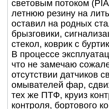
световым потоком (PIA
летнюю резину на лит
оставил на родных ста
брызговики, сигнализа
стекол, коврик с бурти
В процессе эксплуата
что не замечаю сожал
отсутствии датчиков с
омывателей фар, сдви
тех же ПТФ, круиз кон
контроля, бортового к