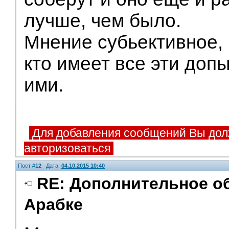
лучше, чем было.
Мнение субьективное, 
кто имеет все эти доп
ими.
Для добавления сообщений Вы дол
авторизоваться
Пост #
12
Дата:
04.10.2015 10:40
RE: Дополнительное о
Арабке