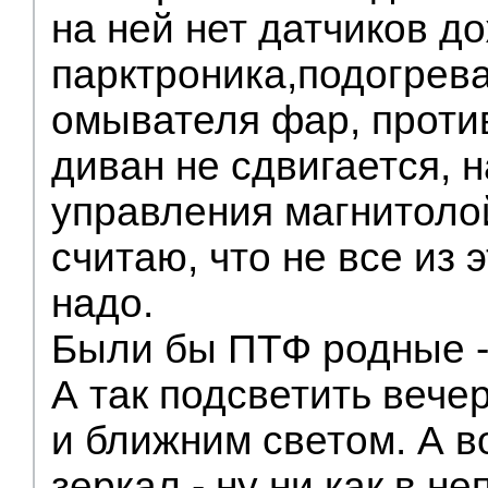
на ней нет датчиков до
парктроника,подогрева
омывателя фар, проти
диван не сдвигается, н
управления магнитолой
считаю, что не все из 
надо.
Были бы ПТФ родные -
А так подсветить вече
и ближним светом. А в
зеркал - ну ни как в не