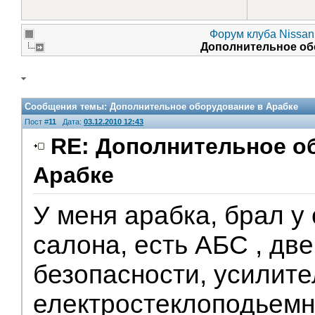
Форум клуба Nissan 
Дополнительное об
Сообщения темы:
Дополнительное оборудование в Арабке
Пост #
11
Дата:
03.12.2010 12:43
RE: Дополнительное о
Арабке
У меня арабка, брал у
салона, есть АБС , дв
безопасности, усилите
електростеклоподьемн