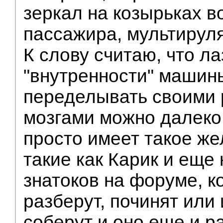
зеркал на козырьках в
пассажира, мультируля
К слову считаю, что ла
"внутренности" машины
переделывать своими 
мозгами можно далеко 
просто имеет такое же
такие как Карик и еще
знатоков на форуме, к
разберут, починят или 
соберут и оно еще и р