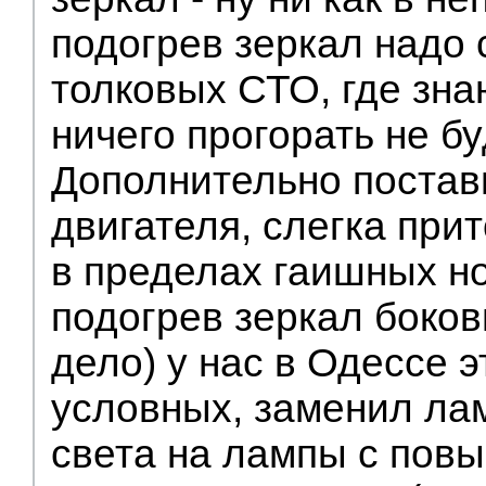
подогрев зеркал надо 
толковых СТО, где зна
ничего прогорать не бу
Дополнительно постав
двигателя, слегка при
в пределах гаишных н
подогрев зеркал боков
дело) у нас в Одессе э
условных, заменил ла
света на лампы с по