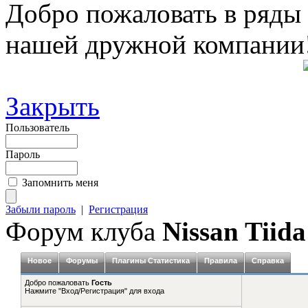
Добро пожаловать в ряды
нашей дружной компании
Закрыть
Пользователь
Пароль
Запомнить меня
Забыли пароль
|
Регистрация
Форум клуба
Nissan Tiida
Новое
Форумы
Плагины Статистика
Правила
Справка
Добро пожаловать
Гость
Нажмите "Вход/Регистрация" для входа