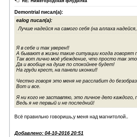
RE: Нижегородская флудилка
Demontrial писал(а):
ealog писал(а):
Лучше надейся на самого себя (на аллаха надейся,
Я в себе и так уверен!!
А бывают в жизни такие ситуации когда говорят п
Так вот лично моё убеждение, что просто так это
Да и вообще на душе по спокойнее будет!
На груди крест, на панели иконки!!
Честно говоря это меня не расслабит до безобрази
Вот и все.
Я ни кого не заставляю, это личное дело каждого,
Ведь я не первый и не последний!
Всё правильно говоришь,у меня над магнитолой..
Добавлено: 04-10-2016 20:51