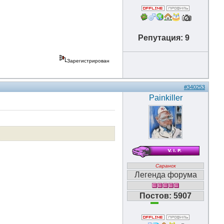
Репутация: 9
Зарегистрирован
#340253
Painkiller
Саранск
Легенда форума
Постов: 5907