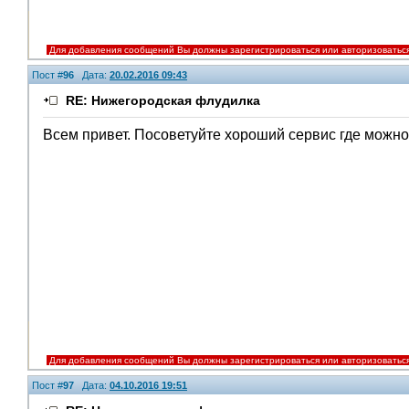
Для добавления сообщений Вы должны зарегистрироваться или авторизоватьс
Пост #
96
Дата:
20.02.2016 09:43
RE: Нижегородская флудилка
Всем привет. Посоветуйте хороший сервис где можно
Для добавления сообщений Вы должны зарегистрироваться или авторизоватьс
Пост #
97
Дата:
04.10.2016 19:51