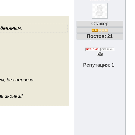
Стажер
надеянным.
Постов: 21
Репутация: 1
м, без нервоза.
ь иконки!!