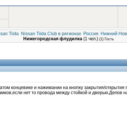
san Tiida
Nissan Tiida Club в регионах
Россия
Нижний Новг
Нижегородская флудилка
(1 чел.)
(1) Гость
жатом концевике и нажимании на кнопку закрытия/открытия 
мков,если нет то провода между стойкой и дверью.Делов н
Модераторы