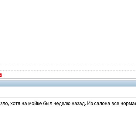
я
ло, хотя на мойке был неделю назад. Из салона все норма