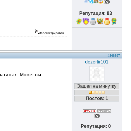
Репутация: 83
2
Зарегистрирован
#346897
dezertir101
ратиться. Может вы
Зашел на минутку
Постов: 1
Репутация: 0