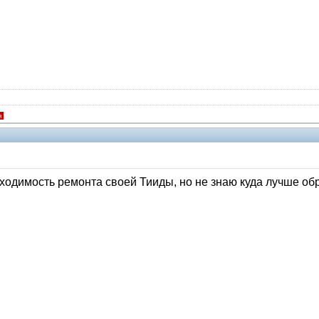
я
одимость ремонта своей Тииды, но не знаю куда лучше об