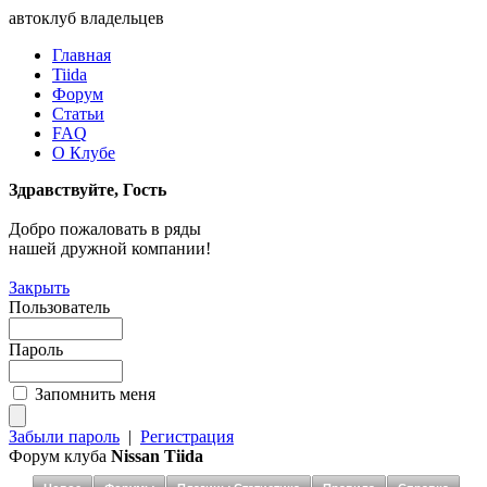
автоклуб владельцев
Главная
Tiida
Форум
Статьи
FAQ
О Клубе
Здравствуйте, Гость
Добро пожаловать в ряды
нашей дружной компании!
Закрыть
Пользователь
Пароль
Запомнить меня
Забыли пароль
|
Регистрация
Форум клуба
Nissan Tiida