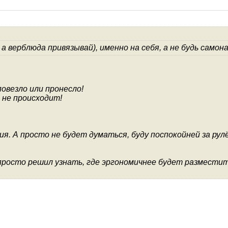
 а верблюда привязывай), именно на себя, а не будь само
овезло или пронесло!
 не происходит!
я. А просто не будет думаться, буду поспокойней за рулё
 просто решил узнать, где эргономичнее будет разместит