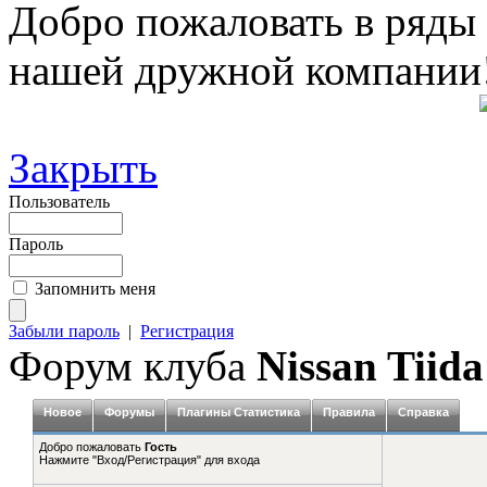
Добро пожаловать в ряды
нашей дружной компании
Закрыть
Пользователь
Пароль
Запомнить меня
Забыли пароль
|
Регистрация
Форум клуба
Nissan Tiida
Новое
Форумы
Плагины Статистика
Правила
Справка
Добро пожаловать
Гость
Нажмите "Вход/Регистрация" для входа