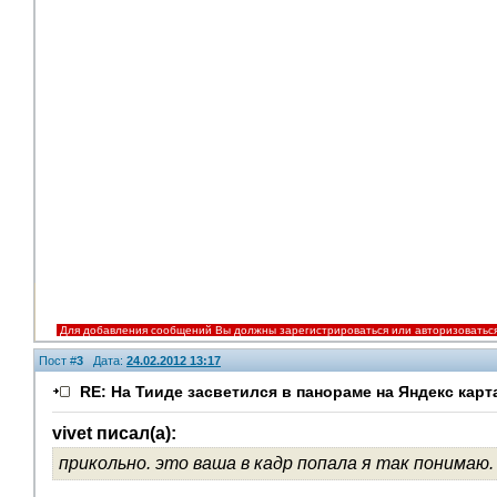
Для добавления сообщений Вы должны зарегистрироваться или авторизоватьс
Пост #
3
Дата:
24.02.2012 13:17
RE: На Тииде засветился в панораме на Яндекс карт
vivet писал(а):
прикольно. это ваша в кадр попала я так понимаю.