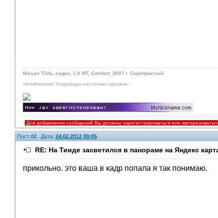
Nissan Tiida, седан, 1,6 MT, Comfort, 2007 г. Серебристый.
Челябинские Тиидоводы настолько суровые...
Для добавления сообщений Вы должны зарегистрироваться или авторизоватьс
Пост #
2
Дата:
24.02.2012 09:05
RE: На Тииде засветился в панораме на Яндекс карт
прикольно. это ваша в кадр попала я так понимаю.
Помощники