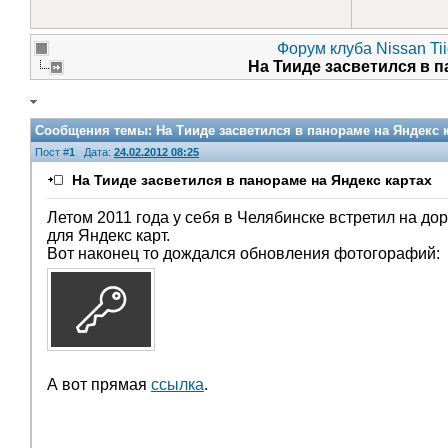
Форум клуба Nissan Ti
На Тииде засветился в 
Сообщения темы:
На Тииде засветился в панораме на Яндекс 
Пост #
1
Дата:
24.02.2012 08:25
На Тииде засветился в панораме на Яндекс картах
Летом 2011 года у себя в Челябинске встретил на д
для Яндекс карт.
Вот наконец то дождался обновления фотогорафий:
Помощники
А вот прямая
ссылка
.