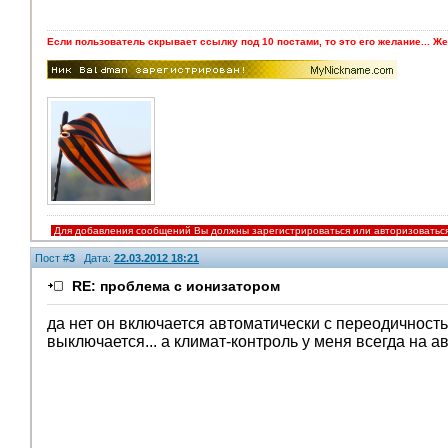
Если пользователь скрывает ссылку под 10 постами, то это его желание... Же
Для добавления сообщений Вы должны зарегистрироваться или авторизоватьс
Пост #
3
Дата:
22.03.2012 18:21
RE: проблема с ионизатором
да нет он включается автоматически с переодичностью
выключается... а климат-контроль у меня всегда на ав