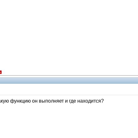
я
какую функцию он выполняет и где находится?