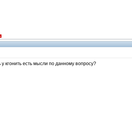
я
ь у кгонить есть мысли по данному вопросу?