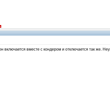
я
он включается вместе с кондером и отключается так же. Неу