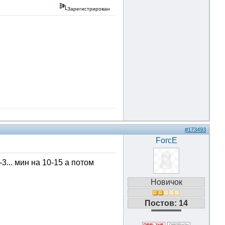
Зарегистрирован
#173493
ForcE
3... мин на 10-15 а потом
Новичок
Постов: 14