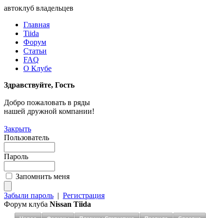
автоклуб владельцев
Главная
Tiida
Форум
Статьи
FAQ
О Клубе
Здравствуйте, Гость
Добро пожаловать в ряды
нашей дружной компании!
Закрыть
Пользователь
Пароль
Запомнить меня
Забыли пароль
|
Регистрация
Форум клуба
Nissan Tiida