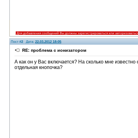
Для добавления сообщений Вы должны зарегистрироваться или авторизоватьс
Пост #
2
Дата:
22.03.2012 18:05
RE: проблема с ионизатором
А как он у Вас включается? На сколько мне известно 
отдельная кнопочка?