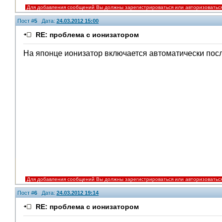
Для добавления сообщений Вы должны зарегистрироваться или авторизоватьс
Пост #
5
Дата:
24.03.2012 15:00
RE: проблема с ионизатором
На японце ионизатор включается автоматически после
Для добавления сообщений Вы должны зарегистрироваться или авторизоватьс
Пост #
6
Дата:
24.03.2012 19:14
RE: проблема с ионизатором