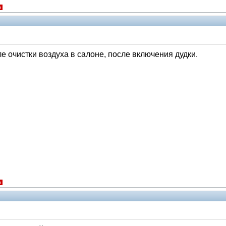
я
 очистки воздуха в салоне, после включения дудки.
я