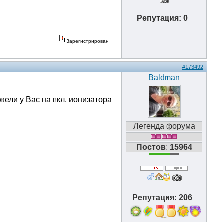
Репутация: 0
Зарегистрирован
#173492
Baldman
жели у Вас на вкл. ионизатора
Легенда форума
Постов: 15964
Репутация: 206
7