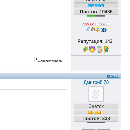
Постов: 10436
Репутация: 143
10
Зарегистрирован
#174085
Дмитрий 78
Знаток
Постов: 338