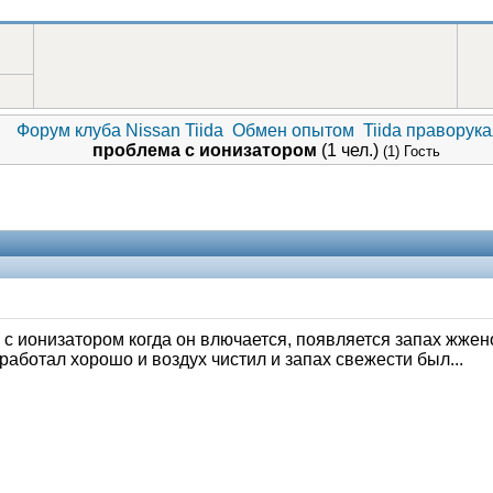
Форум клуба Nissan Tiida
Обмен опытом
Tiida праворука
проблема с ионизатором
(1 чел.)
(1) Гость
ь с ионизатором когда он влючается, появляется запах жжен
о работал хорошо и воздух чистил и запах свежести был...