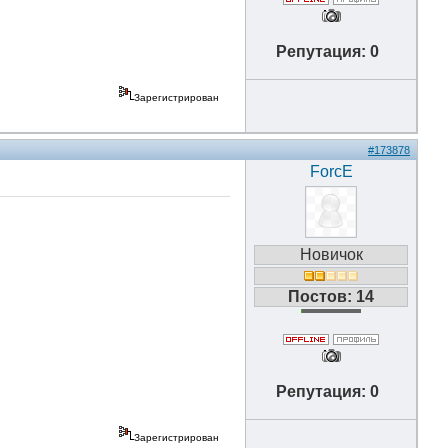
Репутация: 0
Зарегистрирован
#173878
ForcE
Новичок
Постов: 14
Репутация: 0
Зарегистрирован