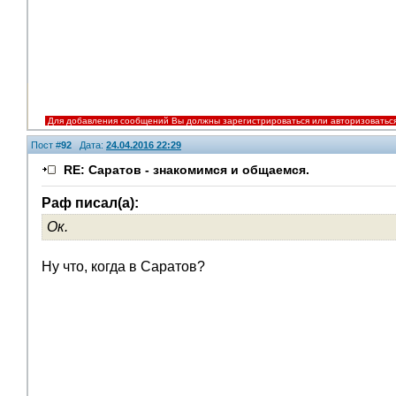
Для добавления сообщений Вы должны зарегистрироваться или авторизоватьс
Пост #
92
Дата:
24.04.2016 22:29
RE: Саратов - знакомимся и общаемся.
Раф писал(а):
Ок.
Помощники
Ну что, когда в Саратов?