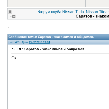
Форум клуба Nissan Tiida
Nissan Tiida
Саратов - знако
Сообщения темы:
Саратов - знакомимся и общаемся.
Пост #
91
Дата:
27.02.2016 19:10
RE: Саратов - знакомимся и общаемся.
Ок.
V.I.P.