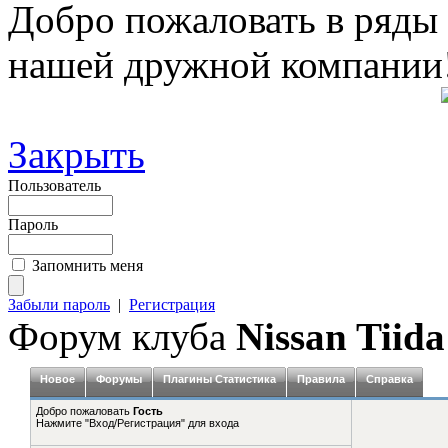
Добро пожаловать в ряды
нашей дружной компании
Закрыть
Пользователь
Пароль
Запомнить меня
Забыли пароль
|
Регистрация
Форум клуба
Nissan Tiida
Новое
Форумы
Плагины Статистика
Правила
Справка
Добро пожаловать
Гость
Нажмите "Вход/Регистрация" для входа