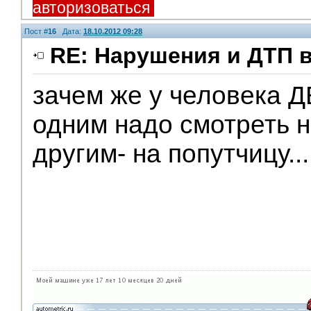
авторизоваться
Пост #
16
Дата:
18.10.2012 09:28
RE: Нарушения и ДТП 
зачем же у человека Д
одним надо смотреть н
другим- на попутчицу..