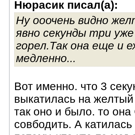
Нюрасик писал(а):
Ну ооочень видно жел
явно секунды три уже
горел.Так она еще и 
медленно...
Вот именно. что 3 секу
выкатилась на желтый 
так оно и было. то он
совбодить. А катилас