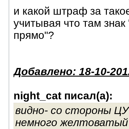
и какой штраф за тако
учитывая что там знак
прямо"?
Добавлено: 18-10-201
night_cat писал(а):
видно- со стороны Ц
немного желтоватый