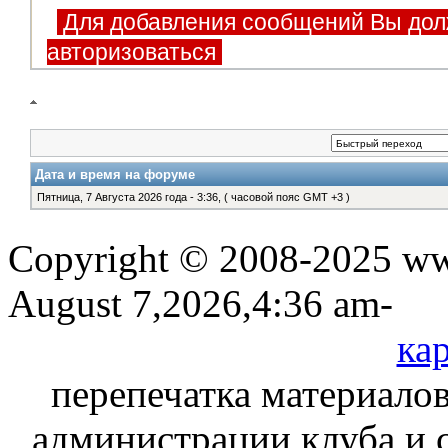
Для добавления сообщений Вы дол
авторизоваться
Дата и время на форуме
Пятница, 7 Августа 2026 года - 3:36, ( часовой пояс GMT +3 )
Copyright © 2008-2025 www
August 7,2026,4:36 am-
кар
перепечатка материалов
администрации клуба и 