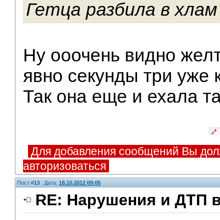
Гетца разбила в хлам 
Ну ооочень видно желто
явно секунды три уже 
Так она еще и ехала та
Для добавления сообщений Вы дол
авторизоваться
Пост #
13
Дата:
18.10.2012 09:05
RE: Нарушения и ДТП 