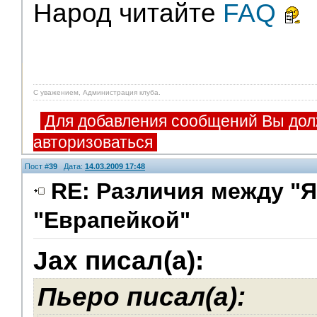
Народ читайте
FAQ
С уважением, Администрация клуба.
Для добавления сообщений Вы дол
авторизоваться
Пост #
39
Дата:
14.03.2009 17:48
RE: Различия между "Я
"Еврапейкой"
V.I.P.
Jax писал(а):
Пьеро писал(а):