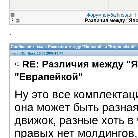
Форум клуба Nissan Ti
Различия между "Яп
Сообщения темы:
Различия между "Японкой" и "Европейкой"
Пост #
31
Дата:
10.03.2009 19:47
RE: Различия между "Я
"Еврапейкой"
Ну это все комплектаци
она может быть разная,
движок, разные хоть в 
правых нет молдингов,