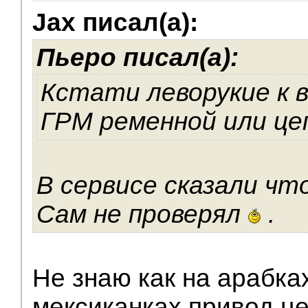
Jax писал(а):
Пьеро писал(а):
Кстати леворукие к в
ГРМ ременной или це
В сервисе сказали чт
Сам не проверял
.
Не знаю как на арабках
мексиканках привод це