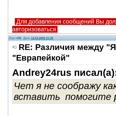
Для добавления сообщений Вы дол
авторизоваться
Пост #
38
Дата:
13.03.2009 21:35
RE: Различия между "Я
"Еврапейкой"
Andrey24rus писал(а)
Администрация
Чет я не соображу к
вставить
помогите p