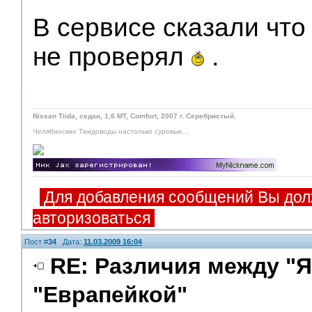
В сервисе сказали что
не проверял
.
Nissan Tiida, седан, 1,6 MT, Comfort, 2007 г. Серебристый.
Челябинские Тиидоводы настолько суровые...
Для добавления сообщений Вы дол
авторизоваться
Пост #
34
Дата:
11.03.2009 16:04
RE: Различия между "Я
"Еврапейкой"