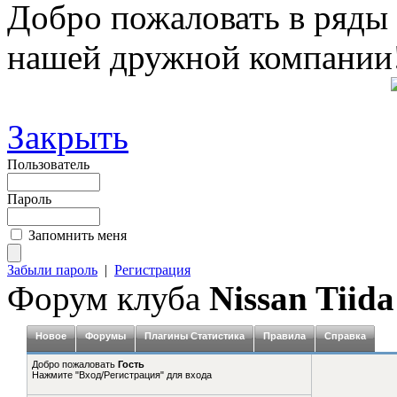
Добро пожаловать в ряды
нашей дружной компании
Закрыть
Пользователь
Пароль
Запомнить меня
Забыли пароль
|
Регистрация
Форум клуба
Nissan Tiida
Новое
Форумы
Плагины Статистика
Правила
Справка
Добро пожаловать
Гость
Нажмите "Вход/Регистрация" для входа