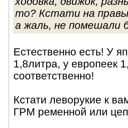
ходовка, движок, разн
то? Кстати на правы
а жаль, не помешали 
Естественно есть! У яп
1,8литра, у европеек 1,
соответственно!
Кстати леворукие к вам
ГРМ ременной или цеп